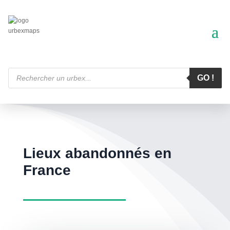
Recherche
de
GO !
produits
Lieux abandonnés en
France