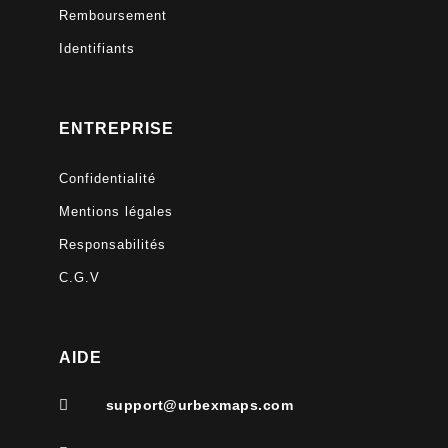
Remboursement
Identifiants
ENTREPRISE
Confidentialité
Mentions légales
Responsabilités
C.G.V
AIDE

support@urbexmaps.com