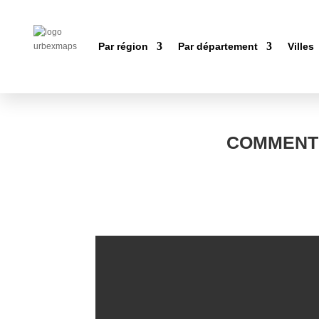
Par région
Par département
Villes
COMMENT 