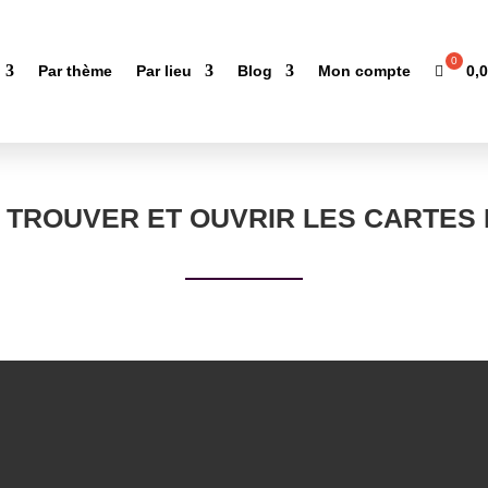
0,
Par thème
Par lieu
Blog
Mon compte
TROUVER ET OUVRIR LES CARTES 