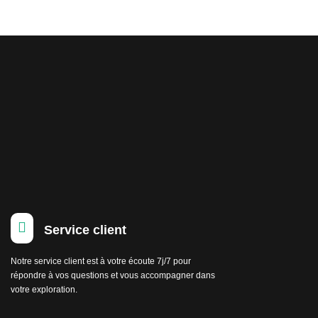

Service client
Notre service client est à votre écoute 7j/7 pour
répondre à vos questions et vous accompagner dans
votre exploration.