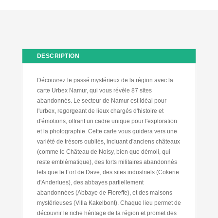
DESCRIPTION
Découvrez le passé mystérieux de la région avec la
carte Urbex Namur, qui vous révèle 87 sites
abandonnés. Le secteur de Namur est idéal pour
l'urbex, regorgeant de lieux chargés d'histoire et
d'émotions, offrant un cadre unique pour l'exploration
et la photographie. Cette carte vous guidera vers une
variété de trésors oubliés, incluant d'anciens châteaux
(comme le Château de Noisy, bien que démoli, qui
reste emblématique), des forts militaires abandonnés
tels que le Fort de Dave, des sites industriels (Cokerie
d'Anderlues), des abbayes partiellement
abandonnées (Abbaye de Floreffe), et des maisons
mystérieuses (Villa Kakelbont). Chaque lieu permet de
découvrir le riche héritage de la région et promet des