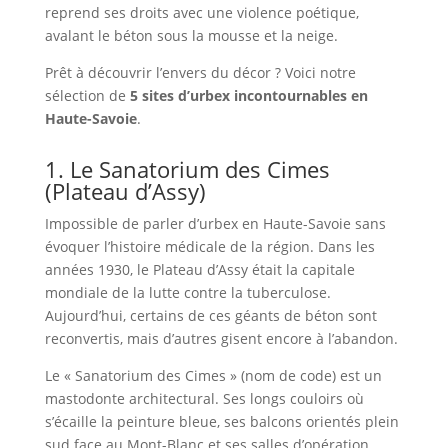
reprend ses droits avec une violence poétique,
avalant le béton sous la mousse et la neige.
Prêt à découvrir l’envers du décor ? Voici notre
sélection de
5 sites d’urbex incontournables en
Haute-Savoie
.
1. Le Sanatorium des Cimes
(Plateau d’Assy)
Impossible de parler d’urbex en Haute-Savoie sans
évoquer l’histoire médicale de la région. Dans les
années 1930, le Plateau d’Assy était la capitale
mondiale de la lutte contre la tuberculose.
Aujourd’hui, certains de ces géants de béton sont
reconvertis, mais d’autres gisent encore à l’abandon.
Le « Sanatorium des Cimes » (nom de code) est un
mastodonte architectural. Ses longs couloirs où
s’écaille la peinture bleue, ses balcons orientés plein
sud face au Mont-Blanc et ses salles d’opération