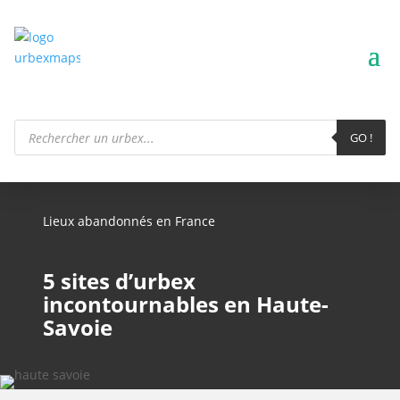
Recherche
de
GO !
produits
Lieux abandonnés en France
5 sites d’urbex
incontournables en Haute-
Savoie