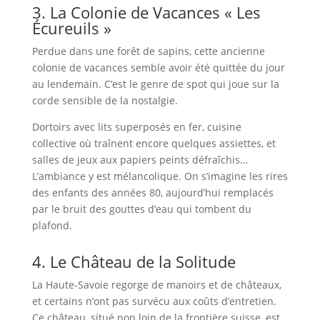
3. La Colonie de Vacances « Les
Écureuils »
Perdue dans une forêt de sapins, cette ancienne
colonie de vacances semble avoir été quittée du jour
au lendemain. C’est le genre de spot qui joue sur la
corde sensible de la nostalgie.
Dortoirs avec lits superposés en fer, cuisine
collective où traînent encore quelques assiettes, et
salles de jeux aux papiers peints défraîchis…
L’ambiance y est mélancolique. On s’imagine les rires
des enfants des années 80, aujourd’hui remplacés
par le bruit des gouttes d’eau qui tombent du
plafond.
4. Le Château de la Solitude
La Haute-Savoie regorge de manoirs et de châteaux,
et certains n’ont pas survécu aux coûts d’entretien.
Ce château, situé non loin de la frontière suisse, est