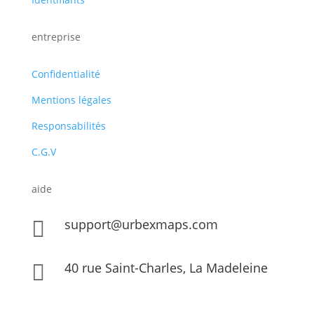
entreprise
Confidentialité
Mentions légales
Responsabilités
C.G.V
aide
support@urbexmaps.com

40 rue Saint-Charles, La Madeleine
