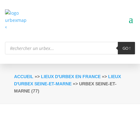
Recherche
de
GO !
produits
ACCUEIL
»>
LIEUX D'URBEX EN FRANCE
»>
LIEUX
D'URBEX SEINE-ET-MARNE
»> URBEX SEINE-ET-
MARNE (77)