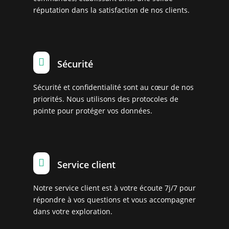
réputation dans la satisfaction de nos clients.

Sécurité
Sécurité et confidentialité sont au cœur de nos
priorités. Nous utilisons des protocoles de
pointe pour protéger vos données.

Service client
Notre service client est à votre écoute 7j/7 pour
répondre à vos questions et vous accompagner
dans votre exploration.