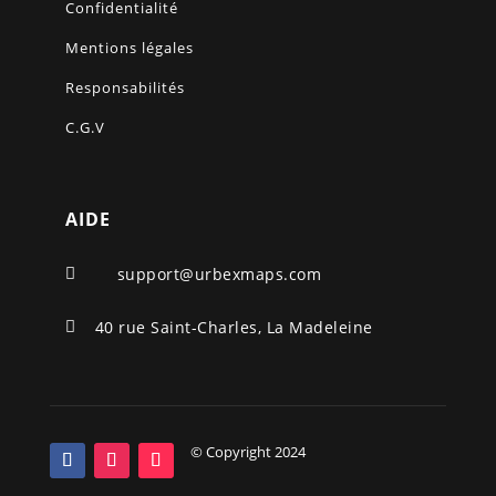
Confidentialité
Mentions légales
Responsabilités
C.G.V
AIDE
support@urbexmaps.com

40 rue Saint-Charles, La Madeleine

© Copyright 2024