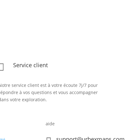
Service client

Notre service client est à votre écoute 7j/7 pour
répondre à vos questions et vous accompagner
dans votre exploration.
aide
support@urbexmaps.com
ité