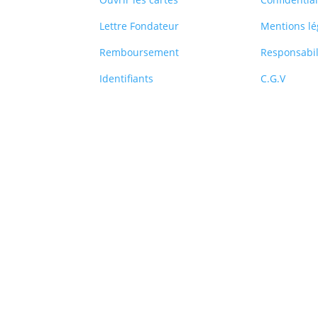
Lettre Fondateur
Mentions lé
Remboursement
Responsabil
Identifiants
C.G.V