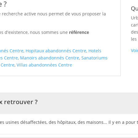
e ?
Qu
e recherche active nous permet de vous proposer la
Urb
car
des
 ans d'existence, nous sommes une
référence
les
Voi
nés Centre
,
Hopitaux abandonnés Centre
,
Hotels
s Centre
,
Manoirs abandonnés Centre
,
Sanatoriums
 Centre
,
Villas abandonnées Centre
x retrouver ?
usines désaffectées, des hôpitaux, des maisons... Il y en a pour t