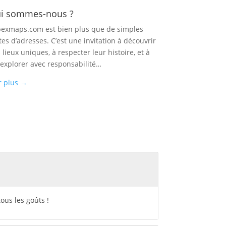
i sommes-nous ?
exmaps.com est bien plus que de simples
tes d’adresses. C’est une invitation à découvrir
 lieux uniques, à respecter leur histoire, et à
 explorer avec responsabilité…
r plus
→
ous les goûts !