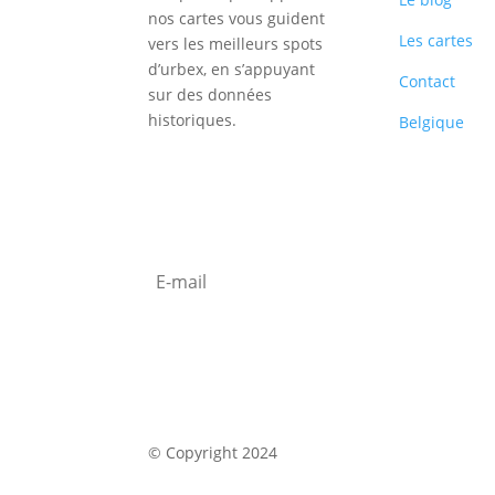
nos cartes vous guident
Les cartes
vers les meilleurs spots
d’urbex, en s’appuyant
Contact
sur des données
historiques.
Belgique
Inscription
Newsletter
S'abonner
© Copyright 2024