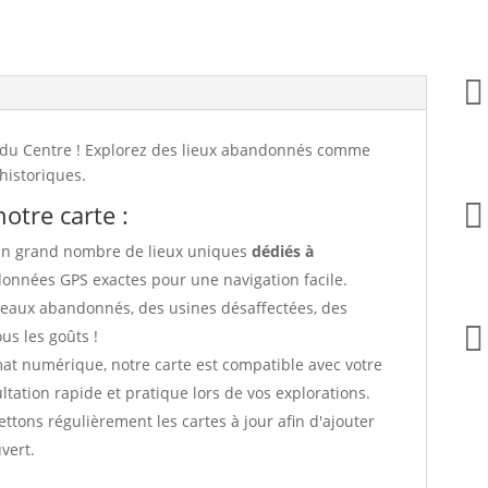

s du Centre ! Explorez des lieux abandonnés comme
historiques.

otre carte :
un grand nombre de lieux uniques
dédiés à
données GPS exactes pour une navigation facile.
âteaux abandonnés, des usines désaffectées, des

ous les goûts !
ormat numérique, notre carte est compatible avec votre
ation rapide et pratique lors de vos explorations.
ttons régulièrement les cartes à jour afin d'ajouter
vert.