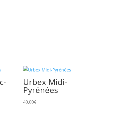
c-
Urbex Midi-
Pyrénées
40,00
€