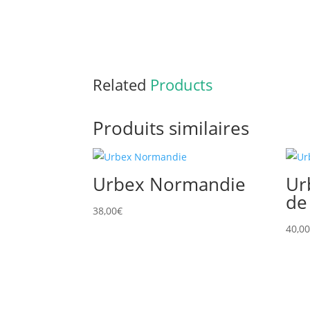
Related
Products
Produits similaires
Urbex Normandie
Ur
de
38,00
€
40,0