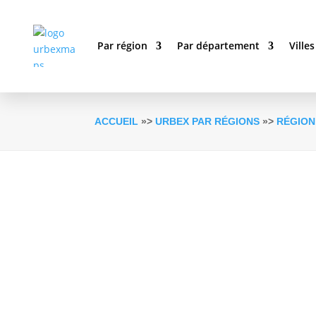
Par région
Par département
Villes
ACCUEIL
»>
URBEX PAR RÉGIONS
»>
RÉGION