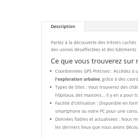
Description
Partez à la découverte des trésors caché
des usines désaffectées et des bâtiments 
Ce que vous trouverez sur n
Coordonnées GPS Précises : Accédez à 
l'exploration urbaine
, grâce à des coor
Types de Sites : Vous trouverez des ch
hôpitaux, des maisons... Il y en a pour t
Facilité d'Utilisation : Disponible en f
smartphone ou votre PC pour une consult
Données fiables et actualisées : Nous me
les derniers lieux que nous avons décou