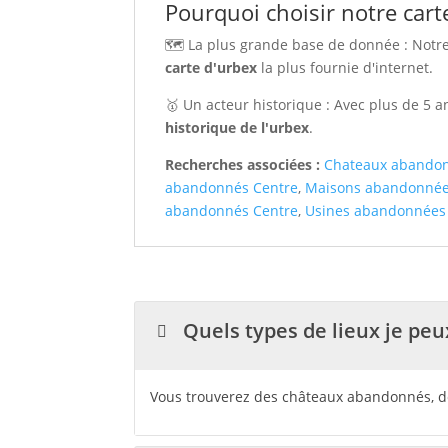
Pourquoi choisir notre cart
🗺️ La plus grande base de donnée : Notr
carte d'urbex
la plus fournie d'internet.
🥇 Un acteur historique : Avec plus de 5
historique de l'urbex
.
Recherches associées :
Chateaux abandon
abandonnés Centre
,
Maisons abandonnée
abandonnés Centre
,
Usines abandonnées
Quels types de lieux je peu
Vous trouverez des châteaux abandonnés, des 