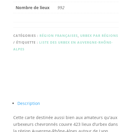
Nombre de lieux
992
CATÉGORIES :
RÉGION FRANÇAISES
,
URBEX PAR RÉGIONS
ÉTIQUETTE :
LISTE DES URBEX EN AUVERGNE-RHÔNE-
ALPES
Description
Cette carte destinée aussi bien aux amateurs qu'aux
urbexeurs chevronnés couvre 423 lieux d’urbex dans
la région Auvergne-Rhône-Alpes autour de Lyon,