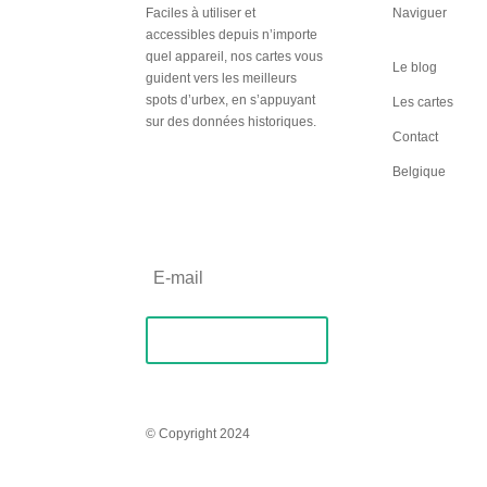
Faciles à utiliser et
Naviguer
accessibles depuis n’importe
quel appareil, nos cartes vous
Le blog
guident vers les meilleurs
spots d’urbex, en s’appuyant
Les cartes
sur des données historiques.
Contact
Inscription
Belgique
Newsletter
S'abonner
© Copyright 2024