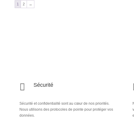
1
2
→

Sécurité
Sécurité et confidentialité sont au cœur de nos priorités.
N
Nous utilisons des protocoles de pointe pour protéger vos
données.
e