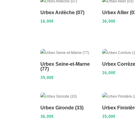
Urbex Ardèche (07)
Urbex Allier (0
16,00
€
36,00
€
Urbex Seine-et-Marne
Urbex Corrèze
(77)
16,00
€
35,00
€
Urbex Gironde (33)
Urbex Finistèr
36,00
€
35,00
€