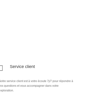

Service client
otre service client est à votre écoute 7j/7 pour répondre à
vos questions et vous accompagner dans votre
xploration.