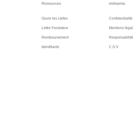
Ressources
entreprise
Ouvrir les cartes
Confidentialité
Lettre Fondateur
Mentions léga
Remboursement
Responsabilit
Identifiants
C.G.V