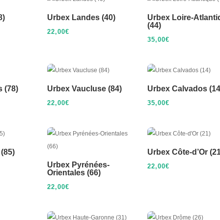
8)
Urbex Landes (40)
Urbex Loire-Atlant
(44)
22,00
€
35,00
€
 (78)
Urbex Vaucluse (84)
Urbex Calvados (14
22,00
€
35,00
€
(85)
Urbex Côte-d’Or (21
Urbex Pyrénées-
22,00
€
Orientales (66)
22,00
€