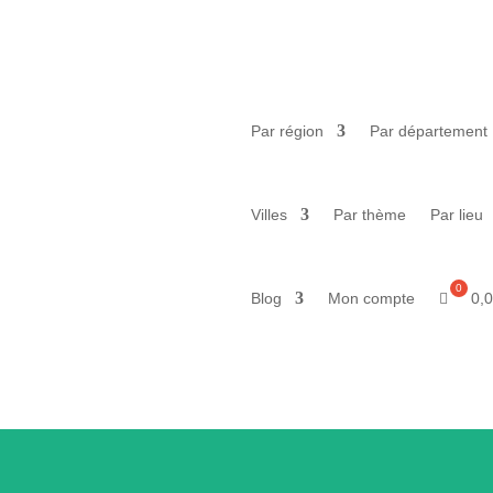
Par région
Par département
Villes
Par thème
Par lieu
0,
Blog
Mon compte