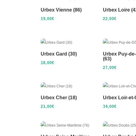
Urbex Vienne (86)
Urbex Loire (4
19,00
€
22,00
€
Urbex Gard (30)
Urbex Puy-de
(63)
18,00
€
27,00
€
Urbex Cher (18)
Urbex Loir-et-
21,00
€
34,00
€