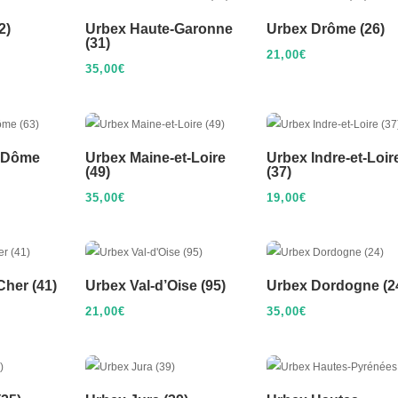
2)
Urbex Haute-Garonne
Urbex Drôme (26)
(31)
21,00
€
35,00
€
-Dôme
Urbex Maine-et-Loire
Urbex Indre-et-Loir
(49)
(37)
35,00
€
19,00
€
Cher (41)
Urbex Val-d’Oise (95)
Urbex Dordogne (2
21,00
€
35,00
€