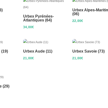
3)
Urbex Alpes-Mariti
(06)
Urbex Pyrénées-
Atlantiques (64)
22,00
€
34,00
€
 (19)
Urbex Aude (11)
Urbex Savoie (73)
21,00
€
21,00
€
e (29)