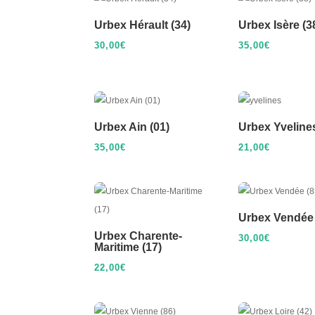
Urbex Hérault (34)
Urbex Isère (3
30,00
€
35,00
€
Urbex Ain (01)
Urbex Yvelines
35,00
€
21,00
€
Urbex Vendée 
Urbex Charente-
30,00
€
Maritime (17)
22,00
€