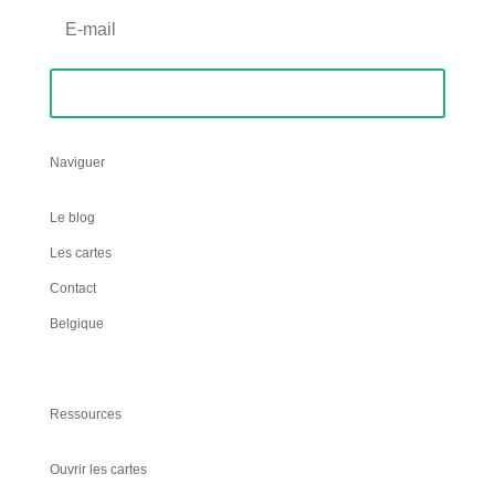
S'abonner
Naviguer
Le blog
Les cartes
Contact
Belgique
Ressources
Ouvrir les cartes