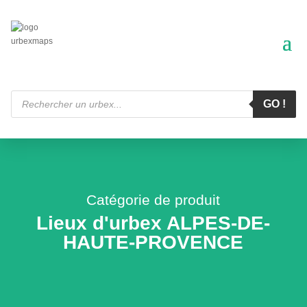
Recherche
de
GO !
produits
Catégorie de produit
Lieux d'urbex ALPES-DE-
HAUTE-PROVENCE