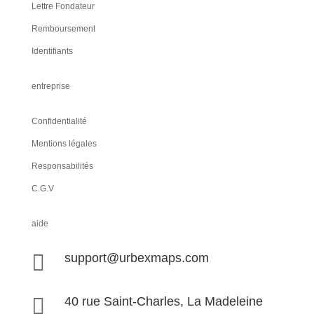
Lettre Fondateur
Remboursement
Identifiants
entreprise
Confidentialité
Mentions légales
Responsabilités
C.G.V
aide

support@urbexmaps.com

40 rue Saint-Charles, La Madeleine