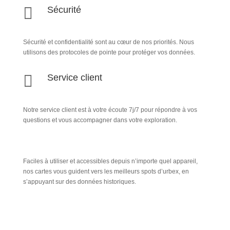

Sécurité
Sécurité et confidentialité sont au cœur de nos priorités. Nous
utilisons des protocoles de pointe pour protéger vos données.

Service client
Notre service client est à votre écoute 7j/7 pour répondre à vos
questions et vous accompagner dans votre exploration.
Faciles à utiliser et accessibles depuis n’importe quel appareil,
nos cartes vous guident vers les meilleurs spots d’urbex, en
s’appuyant sur des données historiques.
Inscription Newsletter