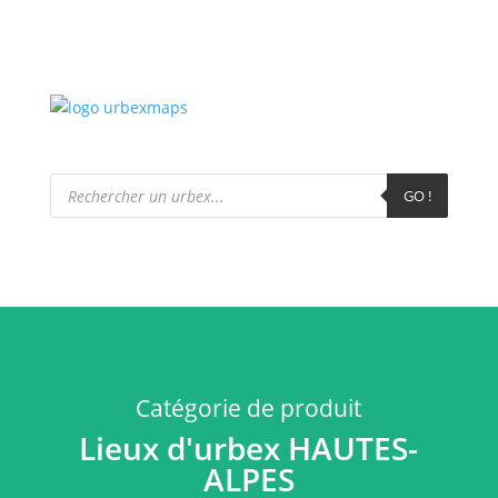
Recherche
de
GO !
produits
Catégorie de produit
Lieux d'urbex HAUTES-
ALPES