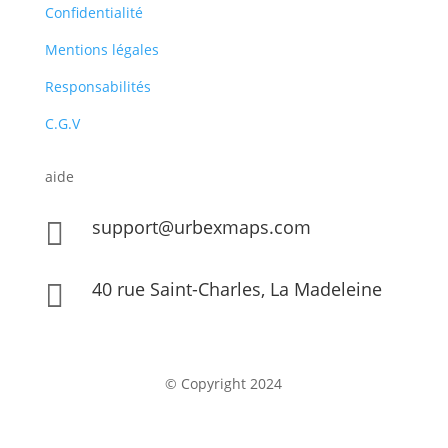
Confidentialité
Mentions légales
Responsabilités
C.G.V
aide
support@urbexmaps.com

40 rue Saint-Charles, La Madeleine

© Copyright 2024