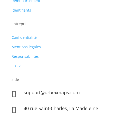
Remboursement
Identifiants
entreprise
Confidentialité
Mentions légales
Responsabilités
C.G.V
aide
support@urbexmaps.com

40 rue Saint-Charles, La Madeleine
