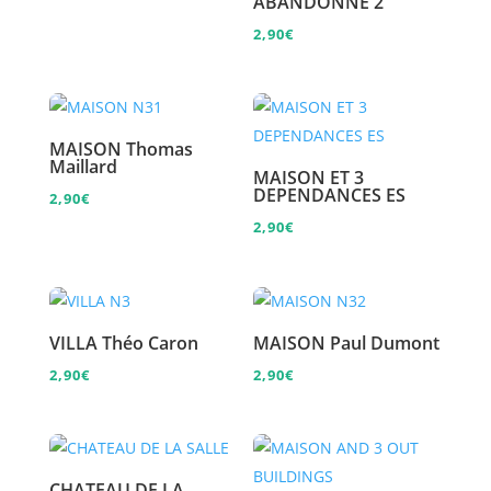
ABANDONNE 2
2,90
€
MAISON Thomas
Maillard
MAISON ET 3
DEPENDANCES ES
2,90
€
2,90
€
VILLA Théo Caron
MAISON Paul Dumont
2,90
€
2,90
€
CHATEAU DE LA