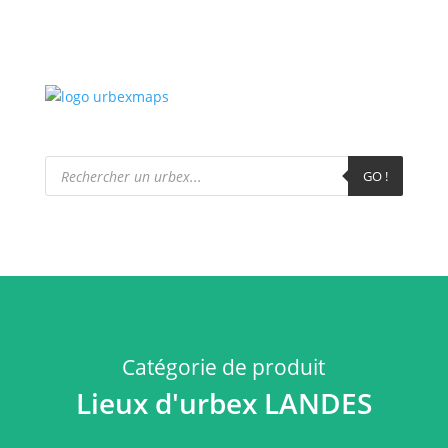
Recherche
de
GO !
produits
Catégorie de produit
Lieux d'urbex LANDES