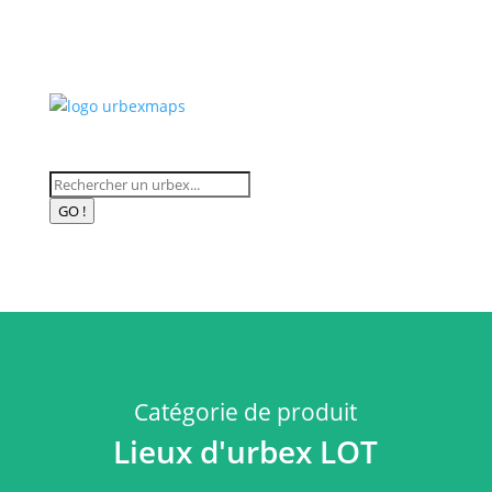
Recherche
de
GO !
produits
Catégorie de produit
Lieux d'urbex LOT