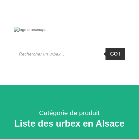
Recherche
de
GO !
produits
Catégorie de produit
Liste des urbex en Alsace