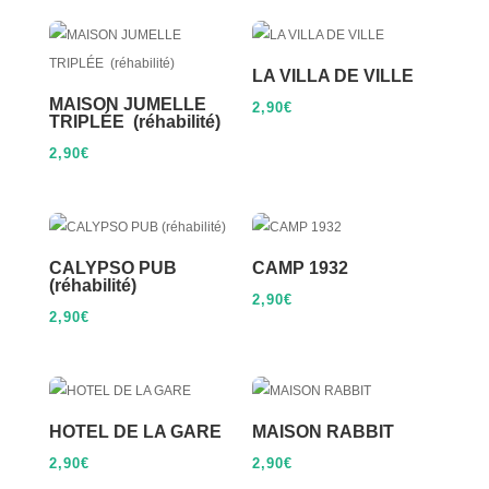
LA VILLA DE VILLE
MAISON JUMELLE
2,90
€
TRIPLÉE (réhabilité)
2,90
€
CALYPSO PUB
CAMP 1932
(réhabilité)
2,90
€
2,90
€
HOTEL DE LA GARE
MAISON RABBIT
2,90
€
2,90
€