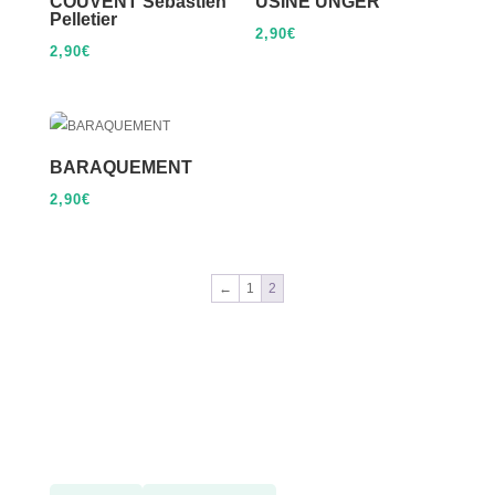
COUVENT Sébastien
USINE UNGER
Pelletier
2,90
€
2,90
€
BARAQUEMENT
2,90
€
←
1
2