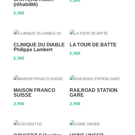
2,89
€
(réhabilité)
2,90
€
CLINIQUE DU DIABLE
LA TOUR DE BATTE
Philippe Lambert
2,90
€
2,90
€
MAISON FRANCO
RAILROAD STATION
SUISSE
GARE
2,90
€
2,90
€