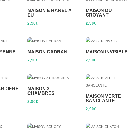
MAISON E HAREL A
MAISON DU
EU
CROYANT
2,90
€
2,90
€
OYENNE
MAISON CADRAN
MAISON INVISIBLE
2,90
€
2,90
€
ARDIERE
MAISON 3
CHAMBRES
MAISON VERTE
SANGLANTE
2,90
€
2,90
€