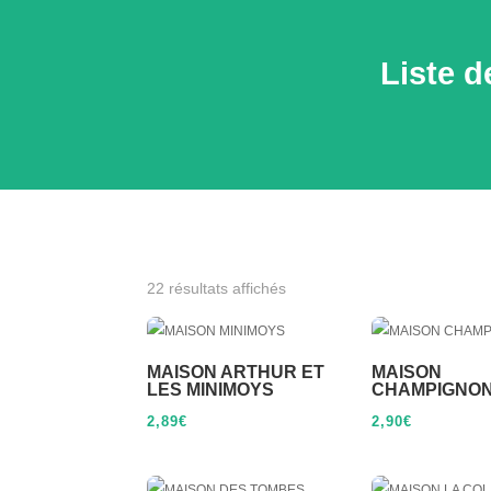
Liste 
22 résultats affichés
MAISON ARTHUR ET
MAISON
LES MINIMOYS
CHAMPIGNO
2,89
€
2,90
€