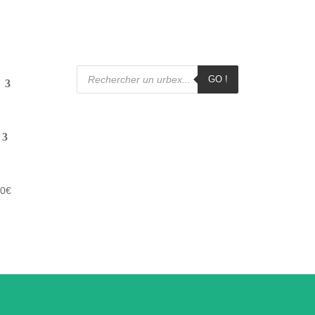
Recherche
de
GO !
produits
00
€