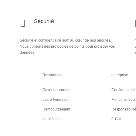

Sécurité
Sécurité et confidentialité sont au cœur de nos priorités.
N
Nous utilisons des protocoles de pointe pour protéger vos
données.
e
Ressources
entreprise
Ouvrir les cartes
Confidentialité
Lettre Fondateur
Mentions léga
Remboursement
Responsabilit
Identifiants
C.G.V