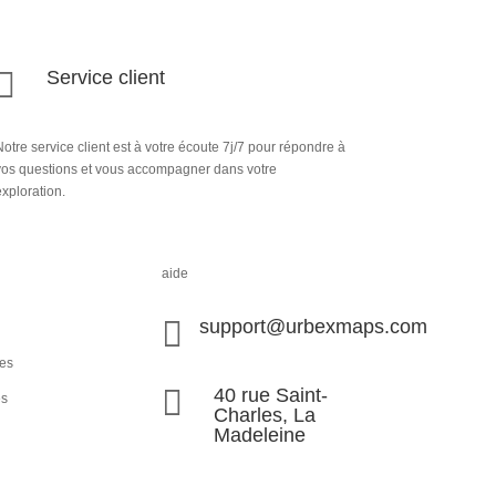

Service client
otre service client est à votre écoute 7j/7 pour répondre à
vos questions et vous accompagner dans votre
xploration.
aide

support@urbexmaps.com
les

40 rue Saint-
és
Charles, La
Madeleine