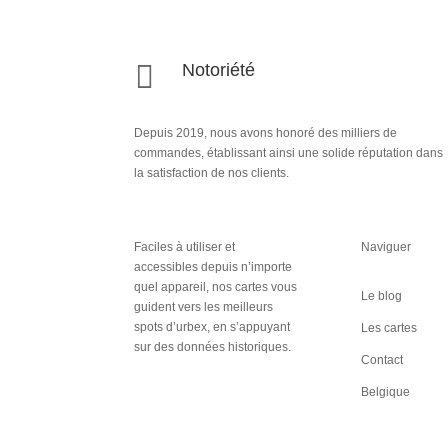

Notoriété
Depuis 2019, nous avons honoré des milliers de
commandes, établissant ainsi une solide réputation dans
la satisfaction de nos clients.
Faciles à utiliser et
Naviguer
accessibles depuis n’importe
quel appareil, nos cartes vous
Le blog
guident vers les meilleurs
spots d’urbex, en s’appuyant
Les cartes
sur des données historiques.
Contact
Inscription
Belgique
Newsletter