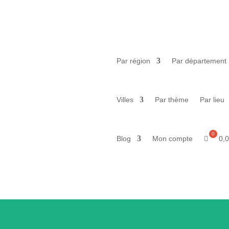
Par région
Par département
Villes
Par thème
Par lieu
0,
Blog
Mon compte