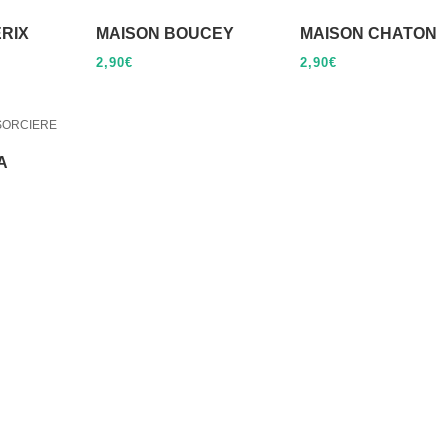
ERIX
MAISON BOUCEY
MAISON CHATON
2,90
€
2,90
€
A