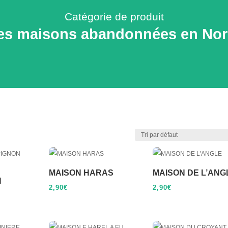
Catégorie de produit
des maisons abandonnées en No
MAISON HARAS
MAISON DE L’AN
N
2,90
€
2,90
€