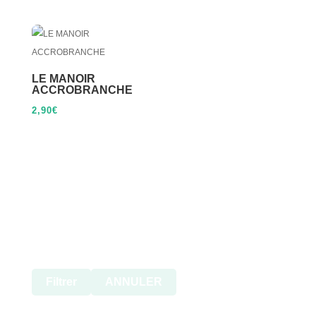
LE MANOIR
ACCROBRANCHE
2,90
€
Filtrer
ANNULER