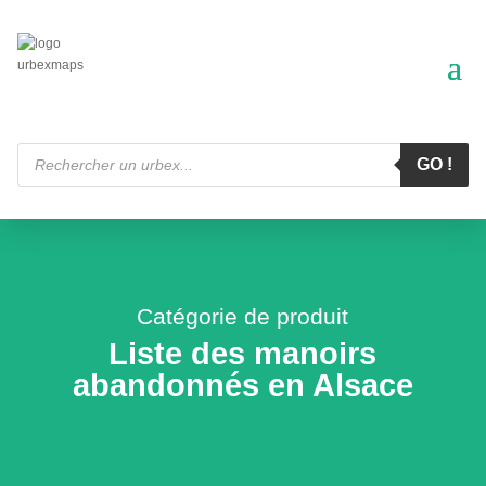
Recherche
de
GO !
produits
Catégorie de produit
Liste des manoirs
abandonnés en Alsace