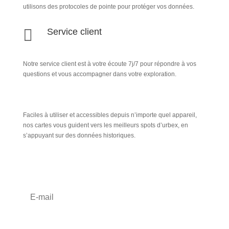
utilisons des protocoles de pointe pour protéger vos données.

Service client
Notre service client est à votre écoute 7j/7 pour répondre à vos
questions et vous accompagner dans votre exploration.
Faciles à utiliser et accessibles depuis n’importe quel appareil,
nos cartes vous guident vers les meilleurs spots d’urbex, en
s’appuyant sur des données historiques.
Inscription Newsletter
S'abonner