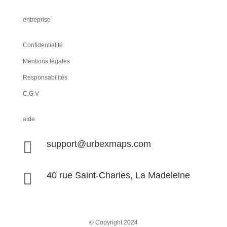
entreprise
Confidentialité
Mentions légales
Responsabilités
C.G.V
aide

support@urbexmaps.com

40 rue Saint-Charles, La Madeleine
© Copyright 2024