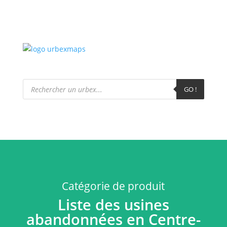
Recherche
de
GO !
produits
Catégorie de produit
Liste des usines
abandonnées en Centre-