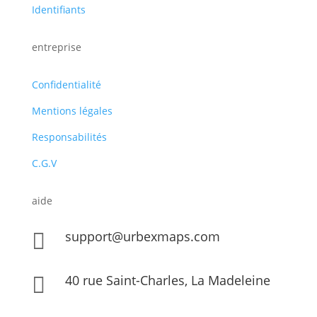
Identifiants
entreprise
Confidentialité
Mentions légales
Responsabilités
C.G.V
aide
support@urbexmaps.com

40 rue Saint-Charles, La Madeleine
