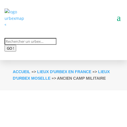
Recherche
de
GO !
produits
ACCUEIL
»>
LIEUX D'URBEX EN FRANCE
»>
LIEUX
D'URBEX MOSELLE
»> ANCIEN CAMP MILITAIRE