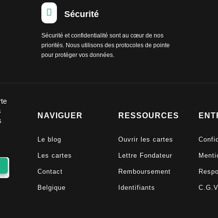

Sécurité
Sécurité et confidentialité sont au cœur de nos
priorités. Nous utilisons des protocoles de pointe
pour protéger vos données.
rte
s
NAVIGUER
RESSOURCES
ENT
s
Le blog
Ouvrir les cartes
Confid
Les cartes
Lettre Fondateur
Menti
Contact
Remboursement
Respo
Belgique
Identifiants
C.G.