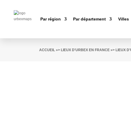
Par région
Par département
Villes
ACCUEIL
»>
LIEUX D'URBEX EN FRANCE
»>
LIEUX 