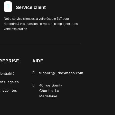

Service client
Notre service client est à votre écoute 7j/7 pour
répondre à vos questions et vous accompagner dans
votre exploration.
REPRISE
AIDE

support@urbexmaps.com
entialité
ons légales

40 rue Saint-
nsabilités
Charles, La
Madeleine
V