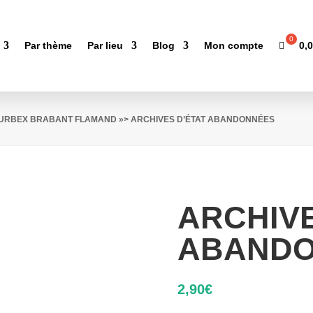
0,
Par thème
Par lieu
Blog
Mon compte
D'URBEX BRABANT FLAMAND
»> ARCHIVES D’ÉTAT ABANDONNÉES
ARCHIVE
ABANDO
2,90
€