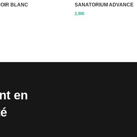
OIR BLANC
SANATORIUM ADVANCE
2,90
€
nt en
té