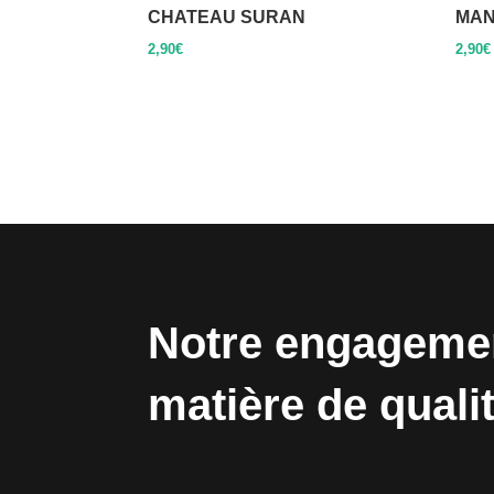
CHATEAU SURAN
MAN
2,90
€
2,90
€
Notre engageme
matière de quali