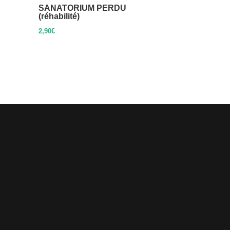
SANATORIUM PERDU
(réhabilité)
2,90
€