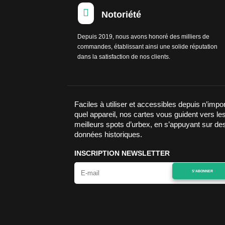

Notoriété
Depuis 2019, nous avons honoré des milliers de
commandes, établissant ainsi une solide réputation
dans la satisfaction de nos clients.
Faciles à utiliser et accessibles depuis n’impo
quel appareil, nos cartes vous guident vers le
meilleurs spots d’urbex, en s’appuyant sur de
données historiques.
INSCRIPTION NEWSLETTER
S'ABONNER