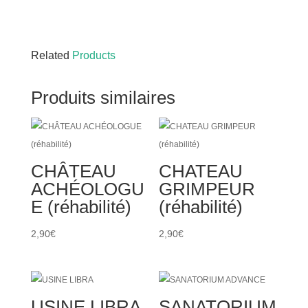
Related
Products
Produits similaires
CHÂTEAU
CHATEAU
ACHÉOLOGU
GRIMPEUR
E (réhabilité)
(réhabilité)
2,90
€
2,90
€
USINE LIBRA
SANATORIUM