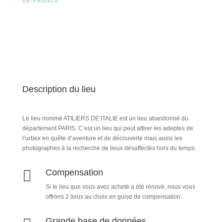
DE-FRANCE
Description du lieu
Le lieu nommé ATILIERS DE’ITALIE est un lieu abandonné du
département PARIS. C’est un lieu qui peut attirer les adeptes de
l’urbex en quête d’aventure et de découverte mais aussi les
photographes à la recherche de lieux désaffectés hors du temps.

Compensation
Si le lieu que vous avez acheté a été rénové, nous vous
offrons 2 lieux au choix en guise de compensation.
Grande base de données