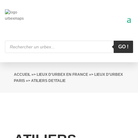
Recherche
de
GO !
produits
ACCUEIL
»>
LIEUX D'URBEX EN FRANCE
»>
LIEUX D'URBEX
PARIS
»> ATILIERS DE’ITALIE