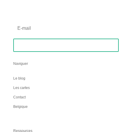
Inscription Newsletter
S'abonner
Naviguer
Le blog
Les cartes
Contact
Belgique
Ressources