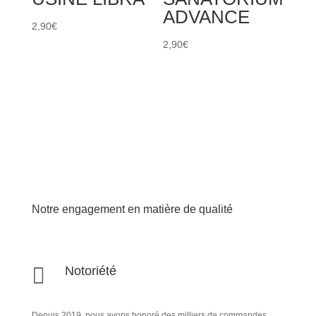
ADVANCE
2,90
€
2,90
€
Notre engagement en matière de qualité

Notoriété
Depuis 2019, nous avons honoré des milliers de commandes,