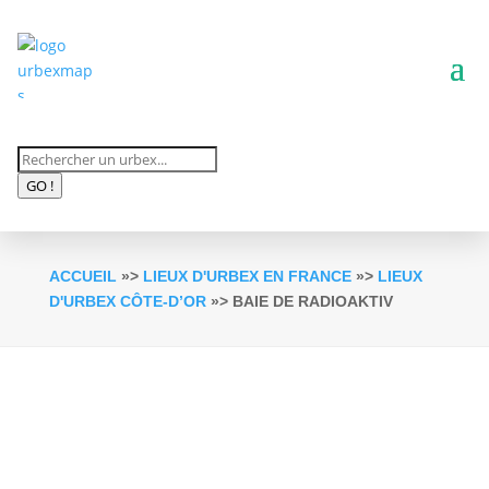
Recherche
de
GO !
produits
ACCUEIL
»>
LIEUX D'URBEX EN FRANCE
»>
LIEUX
D'URBEX CÔTE-D’OR
»> BAIE DE RADIOAKTIV