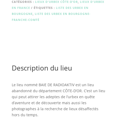
RADIOAKTIV
CATÉGORIES :
LIEUX D'URBEX CÔTE-D’OR
,
LIEUX D'URBEX
EN FRANCE
ÉTIQUETTES :
LISTE DES URBEX EN
BOURGOGNE
,
LISTE DES URBEX EN BOURGOGNE-
FRANCHE-COMTÉ
Description du lieu
Le lieu nommé BAIE DE RADIOAKTIV est un lieu
abandonné du département CÔTE-D’OR. C’est un lieu
qui peut attirer les adeptes de l’urbex en quête
d’aventure et de découverte mais aussi les
photographes à la recherche de lieux désaffectés
hors du temps.