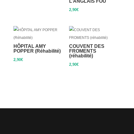
L’ANGLAIS FOU
2,90
€
HÔPITAL AMY
COUVENT DES
POPPER (Réhabilité)
FROMENTS
(réhabilité)
2,90
€
2,90
€