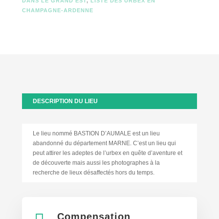
DANS LE GRAND EST
,
LISTE DES URBEX EN
CHAMPAGNE-ARDENNE
DESCRIPTION DU LIEU
Le lieu nommé BASTION D’AUMALE est un lieu
abandonné du département MARNE. C’est un lieu qui
peut attirer les adeptes de l’urbex en quête d’aventure et
de découverte mais aussi les photographes à la
recherche de lieux désaffectés hors du temps.
Compensation