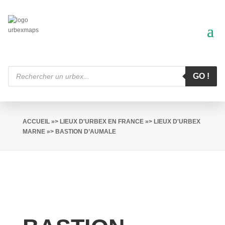
Recherche
de
GO !
produits
ACCUEIL
»>
LIEUX D'URBEX EN FRANCE
»>
LIEUX D'URBEX
MARNE
»> BASTION D’AUMALE