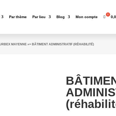
0,
Par thème
Par lieu
Blog
Mon compte
'URBEX MAYENNE
»> BÂTIMENT ADMINISTRATIF (RÉHABILITÉ)
BÂTIME
ADMINIS
(réhabilit