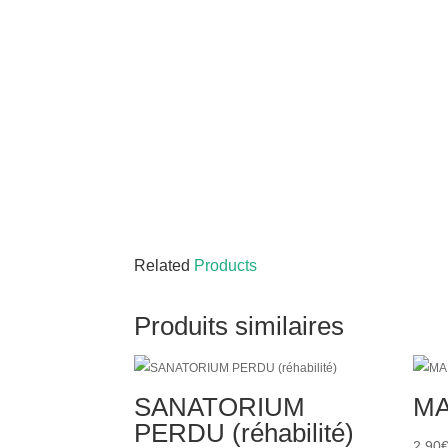
Related
Products
Produits similaires
SANATORIUM
MA
PERDU (réhabilité)
2,90