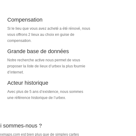
Compensation
Si le lieu que vous avez acheté a été rénové, nous
vous offrons 2 lieux au choix en guise de
compensation.
Grande base de données
Notre recherche active nous permet de vous
proposer la liste de lieux d’urbex
la plus fournie
d’internet.
Acteur historique
Avec plus de 5 ans d’existence, nous sommes
une référence historique de l’urbex.
i sommes-nous ?
xmaps.com est bien plus que de simples cartes