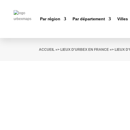
Par région
Par département
Villes
ACCUEIL
»>
LIEUX D'URBEX EN FRANCE
»>
LIEUX D