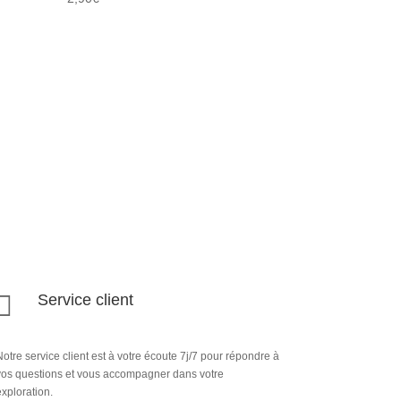

Service client
otre service client est à votre écoute 7j/7 pour répondre à
vos questions et vous accompagner dans votre
xploration.