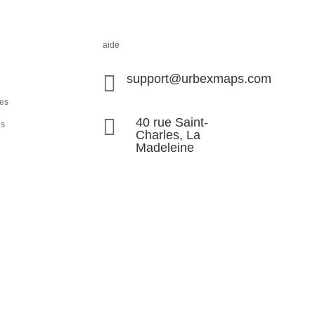
aide

support@urbexmaps.com
les

40 rue Saint-
és
Charles, La
Madeleine