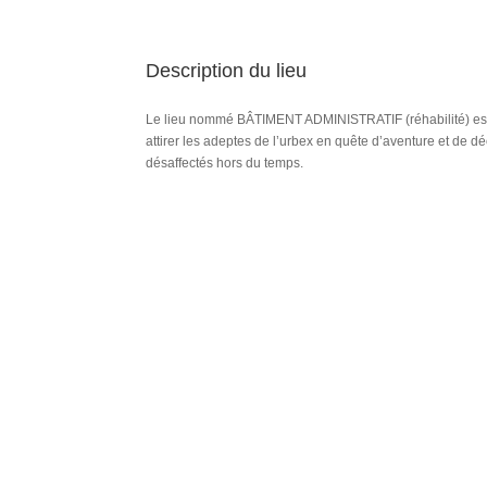
Description du lieu
Le lieu nommé BÂTIMENT ADMINISTRATIF (réhabilité) est
attirer les adeptes de l’urbex en quête d’aventure et de 
désaffectés hors du temps.