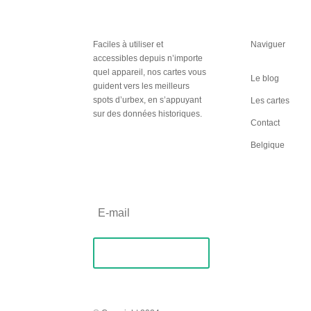
Faciles à utiliser et
Naviguer
accessibles depuis n’importe
quel appareil, nos cartes vous
Le blog
guident vers les meilleurs
spots d’urbex, en s’appuyant
Les cartes
sur des données historiques.
Contact
Inscription
Belgique
Newsletter
S'abonner