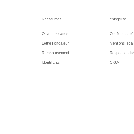
Ressources
entreprise
Ouvrir les cartes
Confidentialité
Lettre Fondateur
Mentions léga
Remboursement
Responsabilit
Identifiants
C.G.V