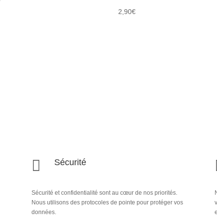
2,90
€

Sécurité
Sécurité et confidentialité sont au cœur de nos priorités.
N
Nous utilisons des protocoles de pointe pour protéger vos
données.
e