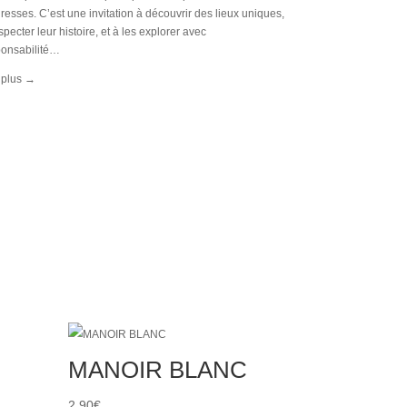
resses. C’est une invitation à découvrir des lieux uniques,
specter leur histoire, et à les explorer avec
ponsabilité…
 plus
→
MANOIR BLANC
2,90
€