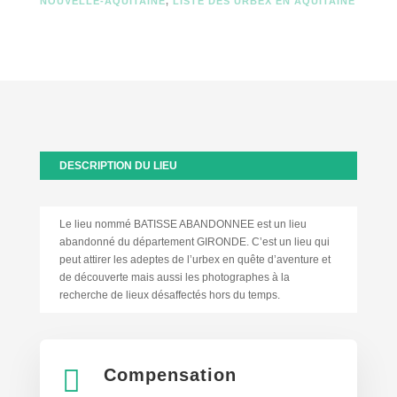
NOUVELLE-AQUITAINE
,
LISTE DES URBEX EN AQUITAINE
DESCRIPTION DU LIEU
Le lieu nommé BATISSE ABANDONNEE est un lieu
abandonné du département GIRONDE. C’est un lieu qui
peut attirer les adeptes de l’urbex en quête d’aventure et
de découverte mais aussi les photographes à la
recherche de lieux désaffectés hors du temps.

Compensation