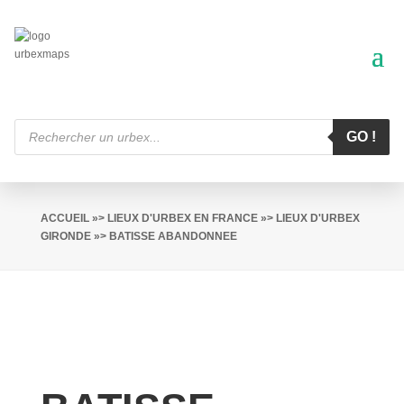
Recherche
de
GO !
produits
ACCUEIL
»>
LIEUX D'URBEX EN FRANCE
»>
LIEUX D'URBEX
GIRONDE
»> BATISSE ABANDONNEE