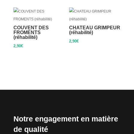
COUVENT DES
CHATEAU GRIMPEUR
FROMENTS
(réhabilité)
(réhabilité)
2,90
€
2,90
€
Notre engagement en matière
de qualité