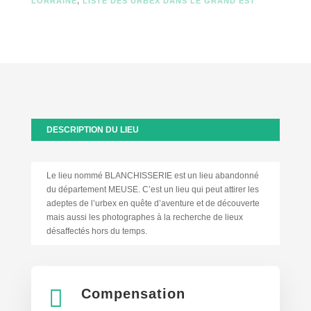
LORRAINE
,
LISTE DES URBEX DANS LE GRAND EST
DESCRIPTION DU LIEU
Le lieu nommé BLANCHISSERIE est un lieu abandonné
du département MEUSE. C’est un lieu qui peut attirer les
adeptes de l’urbex en quête d’aventure et de découverte
mais aussi les photographes à la recherche de lieux
désaffectés hors du temps.

Compensation