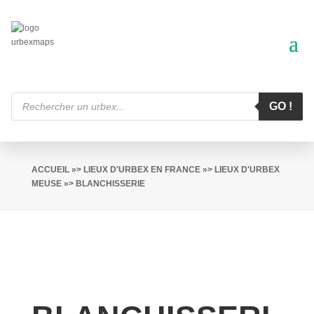
Recherche
de
GO !
produits
ACCUEIL
»>
LIEUX D'URBEX EN FRANCE
»>
LIEUX D'URBEX
MEUSE
»> BLANCHISSERIE