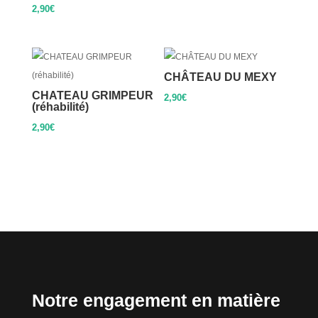
2,90
€
CHÂTEAU DU MEXY
CHATEAU GRIMPEUR
2,90
€
(réhabilité)
2,90
€
Notre engagement en matière