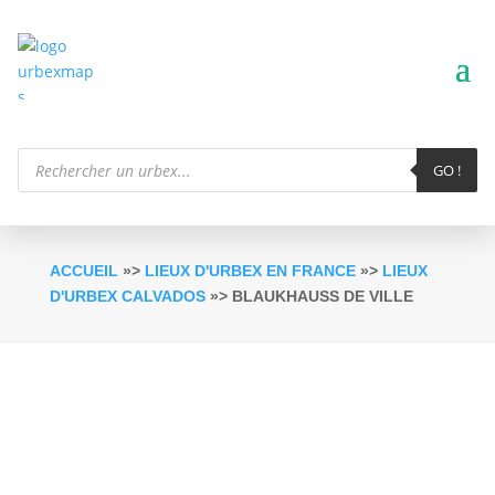
Recherche
de
GO !
produits
ACCUEIL
»>
LIEUX D'URBEX EN FRANCE
»>
LIEUX
D'URBEX CALVADOS
»> BLAUKHAUSS DE VILLE