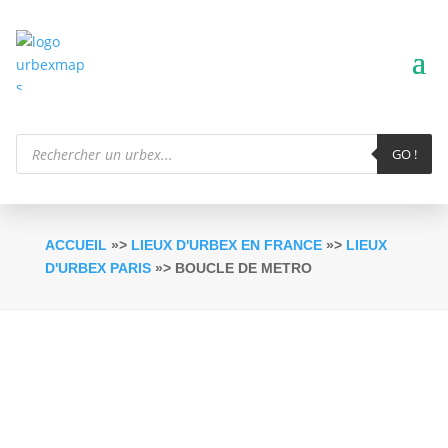
Recherche
de
GO !
produits
ACCUEIL
»>
LIEUX D'URBEX EN FRANCE
»>
LIEUX
D'URBEX PARIS
»> BOUCLE DE METRO