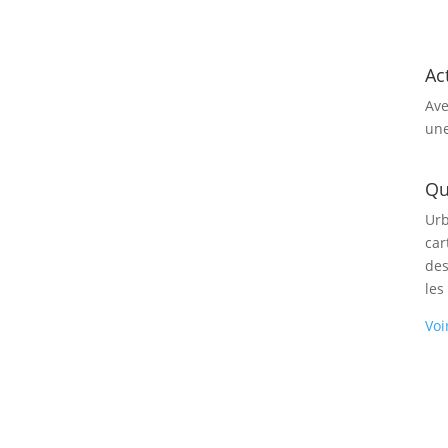
Ac
Ave
une
Qu
Urb
car
des
les
Voi