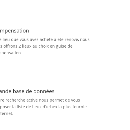
mpensation
le lieu que vous avez acheté a été rénové, nous
s offrons 2 lieux au choix en guise de
pensation.
ande base de données
re recherche active nous permet de vous
poser la liste de lieux d’urbex
la plus fournie
nternet.