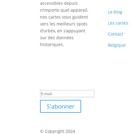
accessibles depuis
n’importe quel appareil,
Le blog
nos cartes vous guident
Les cartes
vers les meilleurs spots
d’urbex, en s’appuyant
Contact
sur des données
historiques.
Belgique
Inscription
Newsletter
Message de
succès
S'abonner
© Copyright 2024