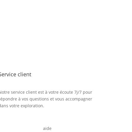
Service client
Notre service client est à votre écoute 7j/7 pour
répondre à vos questions et vous accompagner
dans votre exploration.
aide