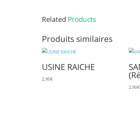
Related
Products
Produits similaires
USINE RAICHE
SA
(Ré
2,90
€
2,90
€