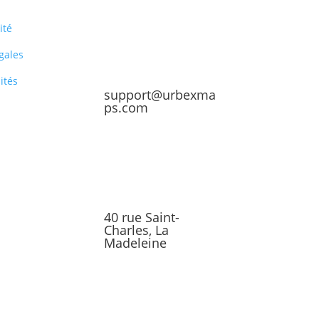
ité
gales
ités
support@urbexma
ps.com
40 rue Saint-
Charles, La
Madeleine