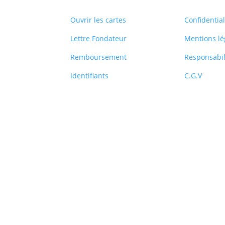
Ouvrir les cartes
Confidential
Lettre Fondateur
Mentions lé
Remboursement
Responsabil
Identifiants
C.G.V