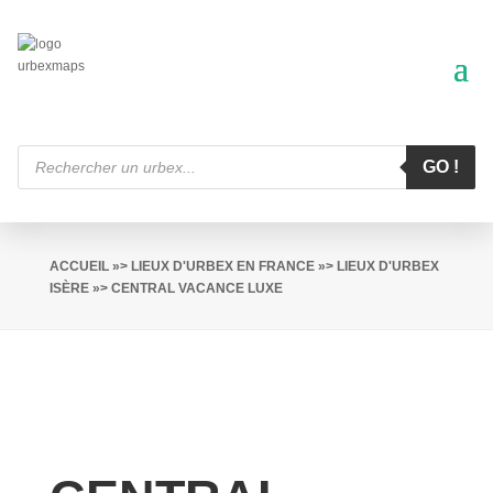
Recherche
de
GO !
produits
ACCUEIL
»>
LIEUX D'URBEX EN FRANCE
»>
LIEUX D'URBEX
ISÈRE
»> CENTRAL VACANCE LUXE