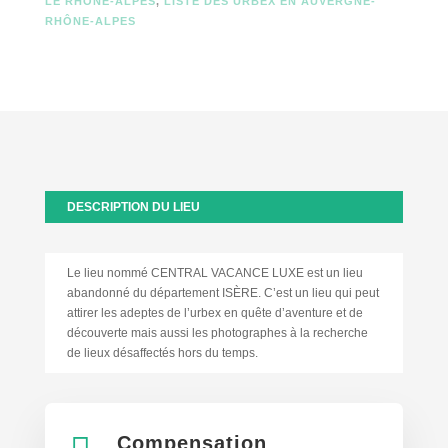
LE RHÔNE-ALPES
,
LISTE DES URBEX EN AUVERGNE-
RHÔNE-ALPES
DESCRIPTION DU LIEU
Le lieu nommé CENTRAL VACANCE LUXE est un lieu
abandonné du département ISÈRE. C’est un lieu qui peut
attirer les adeptes de l’urbex en quête d’aventure et de
découverte mais aussi les photographes à la recherche
de lieux désaffectés hors du temps.
Compensation