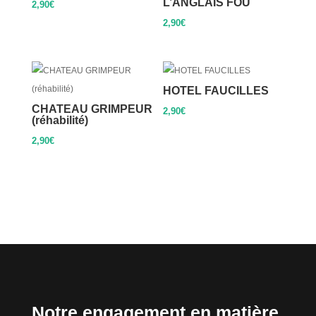
L’ANGLAIS FOU
2,90
€
2,90
€
HOTEL FAUCILLES
CHATEAU GRIMPEUR
2,90
€
(réhabilité)
2,90
€
Notre engagement en matière