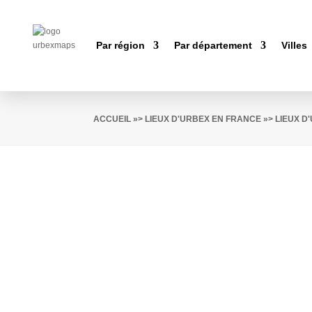
Par région
Par département
Villes
ACCUEIL
»>
LIEUX D'URBEX EN FRANCE
»>
LIEUX D