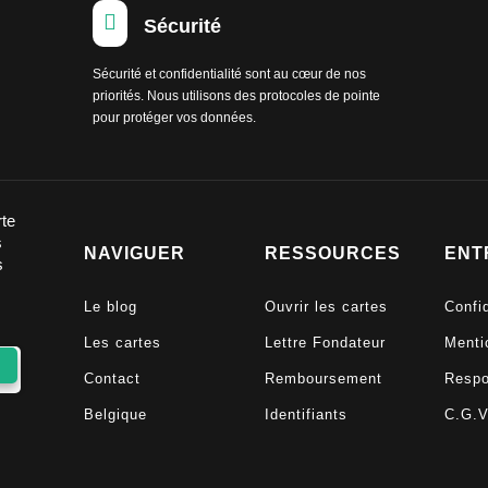

Sécurité
Sécurité et confidentialité sont au cœur de nos
priorités. Nous utilisons des protocoles de pointe
pour protéger vos données.
rte
s
NAVIGUER
RESSOURCES
ENT
s
Le blog
Ouvrir les cartes
Confid
Les cartes
Lettre Fondateur
Menti
Contact
Remboursement
Respo
Belgique
Identifiants
C.G.