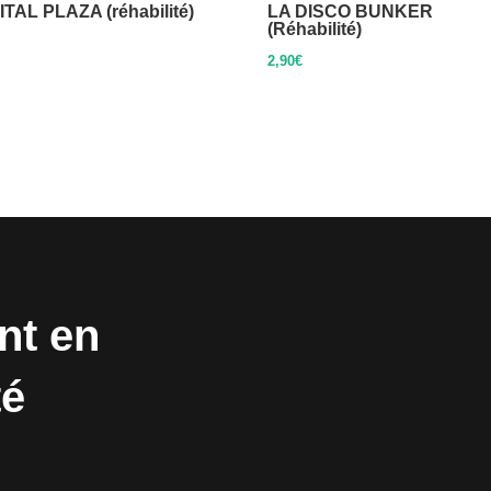
TAL PLAZA (réhabilité)
LA DISCO BUNKER
(Réhabilité)
2,90
€
nt en
té