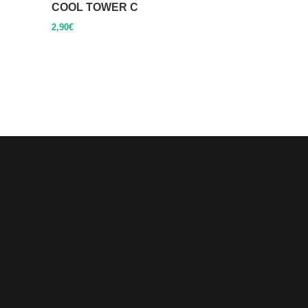
COOL TOWER C
2,90
€