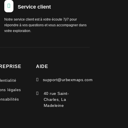

Service client
Notre service client est à votre écoute 7j/7 pour
répondre à vos questions et vous accompagner dans
votre exploration.
REPRISE
AIDE

support@urbexmaps.com
entialité
ons légales

40 rue Saint-
nsabilités
Charles, La
Madeleine
V