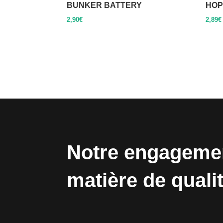
BUNKER BATTERY
HOPI
2,90
€
2,89
€
Notre engageme
matière de quali