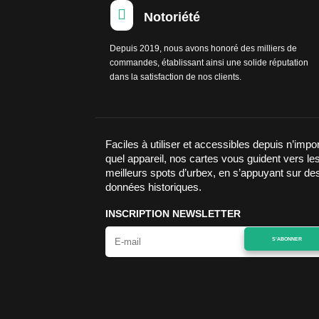

Notoriété
Depuis 2019, nous avons honoré des milliers de
commandes, établissant ainsi une solide réputation
dans la satisfaction de nos clients.
Faciles à utiliser et accessibles depuis n’impo
quel appareil, nos cartes vous guident vers le
meilleurs spots d’urbex, en s’appuyant sur de
données historiques.
INSCRIPTION NEWSLETTER
S'ABONNER