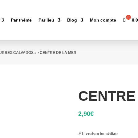
0,
Par thème
Par lieu
Blog
Mon compte
'URBEX CALVADOS
»> CENTRE DE LA MER
CENTRE
2,90
€
⚡ Livraison immédiate