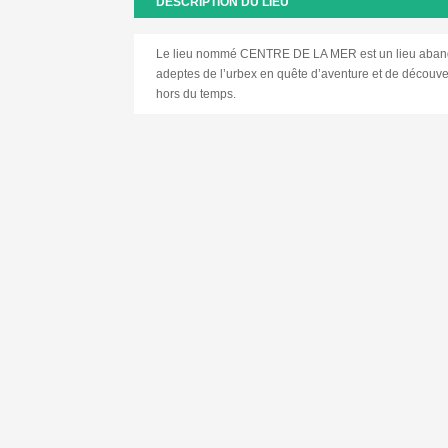
DESCRIPTION DU LIEU
Le lieu nommé CENTRE DE LA MER est un lieu abando
adeptes de l’urbex en quête d’aventure et de découve
hors du temps.