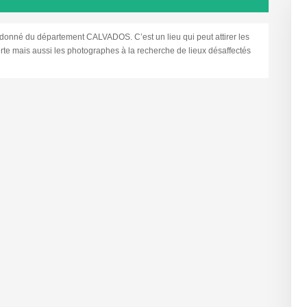
nné du département CALVADOS. C’est un lieu qui peut attirer les
rte mais aussi les photographes à la recherche de lieux désaffectés