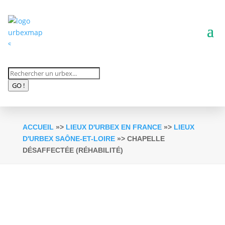
Recherche
de
GO !
produits
ACCUEIL
»>
LIEUX D'URBEX EN FRANCE
»>
LIEUX
D'URBEX SAÔNE-ET-LOIRE
»> CHAPELLE
DÉSAFFECTÉE (RÉHABILITÉ)