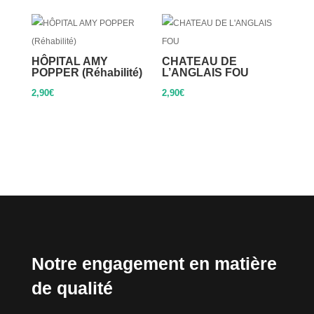
HÔPITAL AMY
CHATEAU DE
POPPER (Réhabilité)
L’ANGLAIS FOU
2,90
€
2,90
€
Notre engagement en matière
de qualité