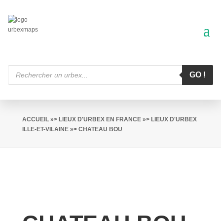
Recherche
de
GO !
produits
ACCUEIL
»>
LIEUX D'URBEX EN FRANCE
»>
LIEUX D'URBEX
ILLE-ET-VILAINE
»> CHATEAU BOU