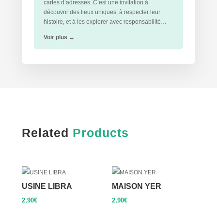
cartes d’adresses. C’est une invitation à
découvrir des lieux uniques, à respecter leur
histoire, et à les explorer avec responsabilité…
Voir plus
→
Related
Products
USINE LIBRA
MAISON YER
2,90
€
2,90
€