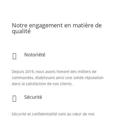
Notre engagement en matière de
qualité
Notoriété

Depuis 2019, nous avons honoré des milliers de
commandes, établissant ainsi une solide réputation
dans la satisfaction de nos clients.
Sécurité

Sécurité et confidentialité sont au cœur de nos