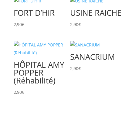
FORT D’HIR
USINE RAICHE
2,90
€
2,90
€
SANACRIUM
HÔPITAL AMY
2,90
€
POPPER
(Réhabilité)
2,90
€