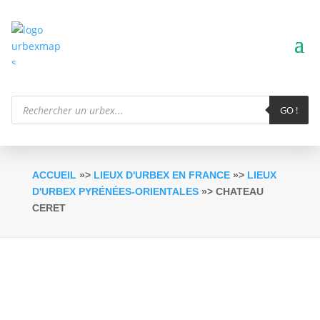
Recherche
de
GO !
produits
ACCUEIL
»>
LIEUX D'URBEX EN FRANCE
»>
LIEUX
D'URBEX PYRÉNÉES-ORIENTALES
»> CHATEAU
CERET