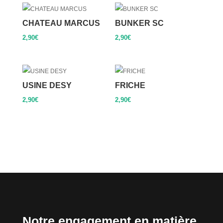
CHATEAU MARCUS
BUNKER SC
2,90
€
2,90
€
USINE DESY
FRICHE
2,90
€
2,90
€
Notre engagement en matière