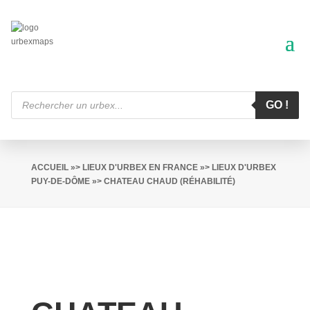
Recherche
de
GO !
produits
ACCUEIL
»>
LIEUX D'URBEX EN FRANCE
»>
LIEUX D'URBEX
PUY-DE-DÔME
»> CHATEAU CHAUD (RÉHABILITÉ)