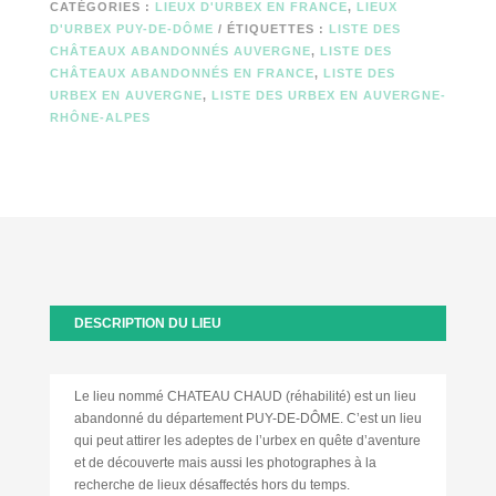
CATÉGORIES :
LIEUX D'URBEX EN FRANCE
,
LIEUX
D'URBEX PUY-DE-DÔME
ÉTIQUETTES :
LISTE DES
CHÂTEAUX ABANDONNÉS AUVERGNE
,
LISTE DES
CHÂTEAUX ABANDONNÉS EN FRANCE
,
LISTE DES
URBEX EN AUVERGNE
,
LISTE DES URBEX EN AUVERGNE-
RHÔNE-ALPES
DESCRIPTION DU LIEU
Le lieu nommé CHATEAU CHAUD (réhabilité) est un lieu
abandonné du département PUY-DE-DÔME. C’est un lieu
qui peut attirer les adeptes de l’urbex en quête d’aventure
et de découverte mais aussi les photographes à la
recherche de lieux désaffectés hors du temps.