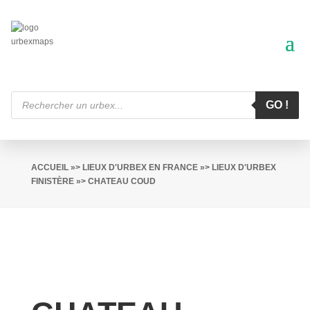
Recherche
de
GO !
produits
ACCUEIL
»>
LIEUX D'URBEX EN FRANCE
»>
LIEUX D'URBEX
FINISTÈRE
»> CHATEAU COUD