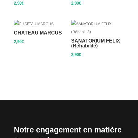
2,90
€
2,90
€
CHATEAU MARCUS
SANATORIUM FELIX
2,90
€
(Réhabilité)
2,90
€
Notre engagement en matière