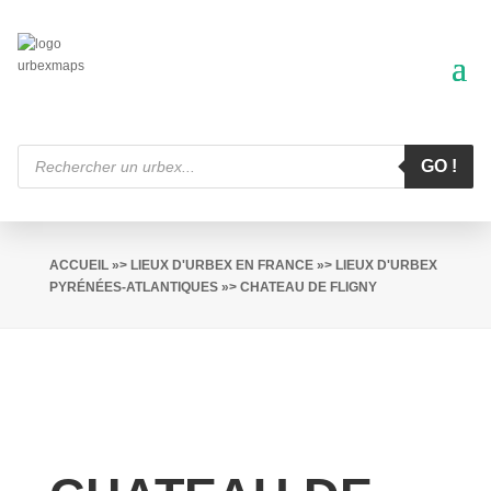
Recherche
de
GO !
produits
ACCUEIL
»>
LIEUX D'URBEX EN FRANCE
»>
LIEUX D'URBEX
PYRÉNÉES-ATLANTIQUES
»> CHATEAU DE FLIGNY