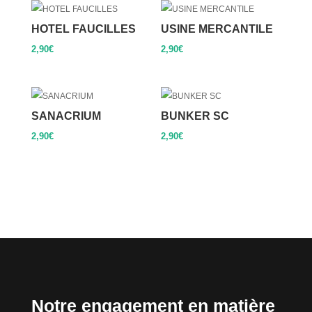
HOTEL FAUCILLES
USINE MERCANTILE
2,90
€
2,90
€
SANACRIUM
BUNKER SC
2,90
€
2,90
€
Notre engagement en matière