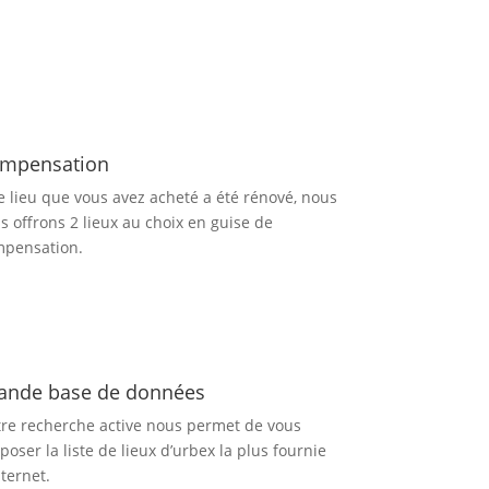
mpensation
le lieu que vous avez acheté a été rénové, nous
s offrons 2 lieux au choix en guise de
pensation.
ande base de données
re recherche active nous permet de vous
poser la liste de lieux d’urbex
la plus fournie
nternet.