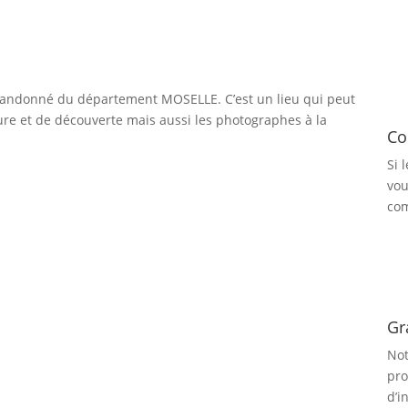
andonné du département MOSELLE. C’est un lieu qui peut
ture et de découverte mais aussi les photographes à la
Co
Si 
vou
com
Gr
Not
pro
d’i