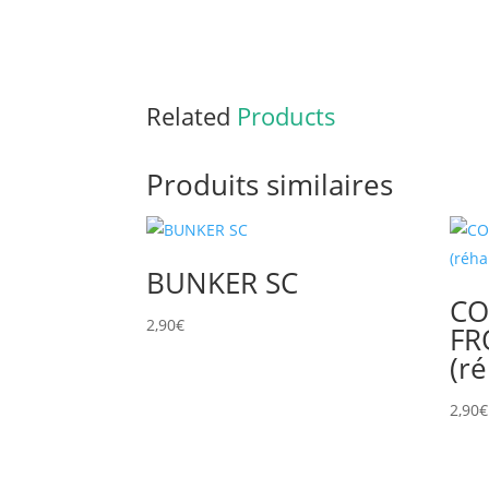
Related
Products
Produits similaires
BUNKER SC
CO
2,90
€
FR
(ré
2,90
€