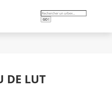
Recherche
de
GO !
produits
 DE LUT