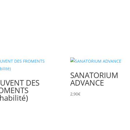
SANATORIUM
UVENT DES
ADVANCE
OMENTS
2,90
€
habilité)