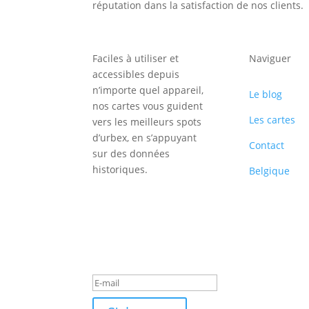
réputation dans la satisfaction de nos clients.
Faciles à utiliser et
Naviguer
accessibles depuis
n’importe quel appareil,
Le blog
nos cartes vous guident
Les cartes
vers les meilleurs spots
d’urbex, en s’appuyant
Contact
sur des données
historiques.
Belgique
Inscription
Newsletter
Message de
succès