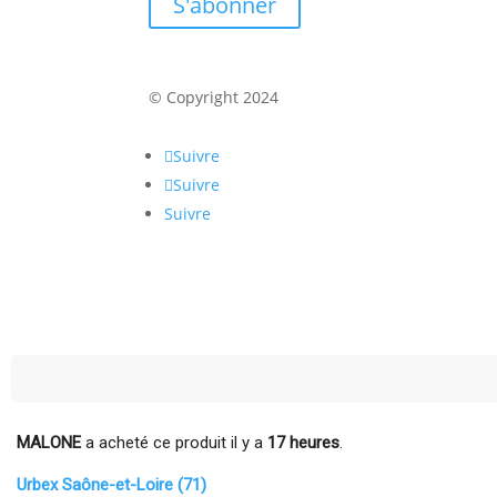
S'abonner
© Copyright 2024
Suivre
Suivre
Suivre
MALONE
a acheté ce produit il y a
17 heures
.
Urbex Saône-et-Loire (71)