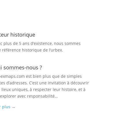
teur historique
c plus de 5 ans d’existence, nous sommes
 référence historique de l’urbex.
i sommes-nous ?
exmaps.com est bien plus que de simples
tes d’adresses. C’est une invitation à découvrir
 lieux uniques, à respecter leur histoire, et à
 explorer avec responsabilité…
r plus
→