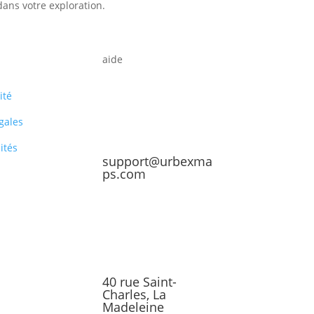
dans votre exploration.
aide
ité
gales
ités
support@urbexma
ps.com
40 rue Saint-
Charles, La
Madeleine