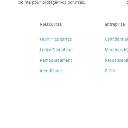
pointe pour protéger vos données.
Ressources
entreprise
Ouvrir les cartes
Confidential
Lettre Fondateur
Mentions lé
Remboursement
Responsabil
Identifiants
C.G.V