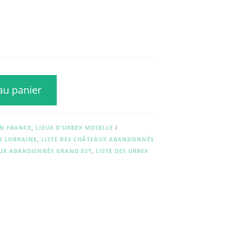
au panier
EN FRANCE
,
LIEUX D'URBEX MOSELLE
N LORRAINE
,
LISTE DES CHÂTEAUX ABANDONNÉS
AUX ABANDONNÉS GRAND EST
,
LISTE DES URBEX