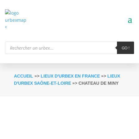
Recherche
de
GO !
produits
ACCUEIL
»>
LIEUX D'URBEX EN FRANCE
»>
LIEUX
D'URBEX SAÔNE-ET-LOIRE
»> CHATEAU DE MINY