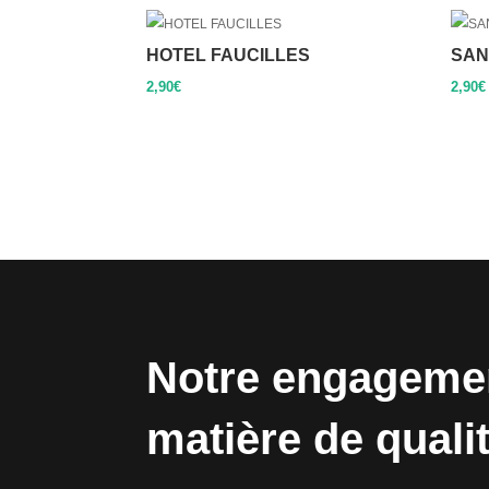
HOTEL FAUCILLES
SAN
2,90
€
2,90
€
Notre engageme
matière de quali