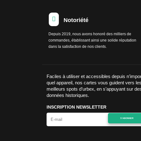

Notoriété
Depuis 2019, nous avons honoré des milliers de
commandes, établissant ainsi une solide réputation
dans la satisfaction de nos clients.
Faciles à utiliser et accessibles depuis n’impo
quel appareil, nos cartes vous guident vers le
meilleurs spots d’urbex, en s’appuyant sur de
données historiques.
INSCRIPTION NEWSLETTER
S'ABONNER