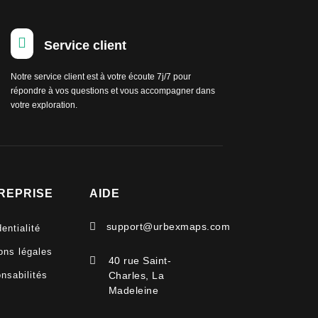

Service client
Notre service client est à votre écoute 7j/7 pour
répondre à vos questions et vous accompagner dans
votre exploration.
REPRISE
AIDE

support@urbexmaps.com
entialité
ons légales

40 rue Saint-
nsabilités
Charles, La
Madeleine
V