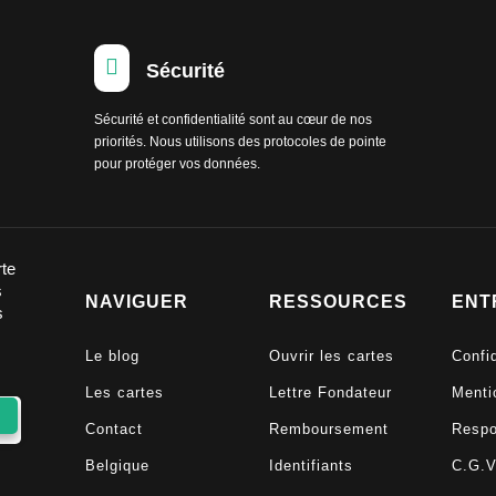

Sécurité
Sécurité et confidentialité sont au cœur de nos
priorités. Nous utilisons des protocoles de pointe
pour protéger vos données.
rte
s
NAVIGUER
RESSOURCES
ENT
s
Le blog
Ouvrir les cartes
Confid
Les cartes
Lettre Fondateur
Menti
Contact
Remboursement
Respo
Belgique
Identifiants
C.G.