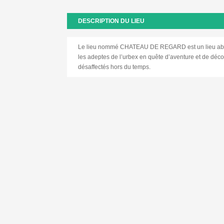
DESCRIPTION DU LIEU
Le lieu nommé CHATEAU DE REGARD est un lieu aban
les adeptes de l’urbex en quête d’aventure et de déc
désaffectés hors du temps.