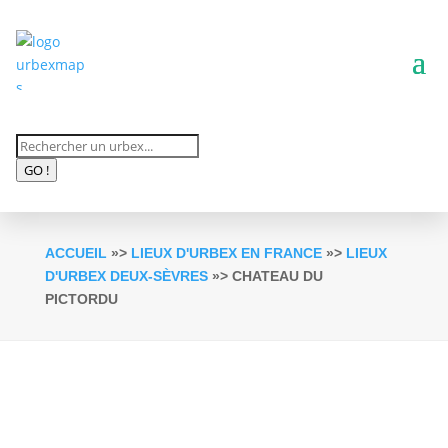
Recherche
de
GO !
produits
ACCUEIL
»>
LIEUX D'URBEX EN FRANCE
»>
LIEUX
D'URBEX DEUX-SÈVRES
»> CHATEAU DU
PICTORDU