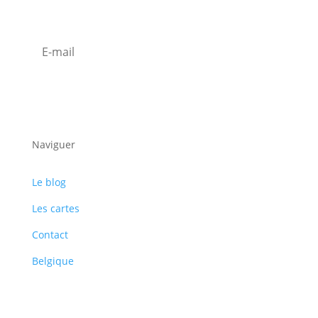
Inscription Newsletter
S'abonner
Naviguer
Le blog
Les cartes
Contact
Belgique