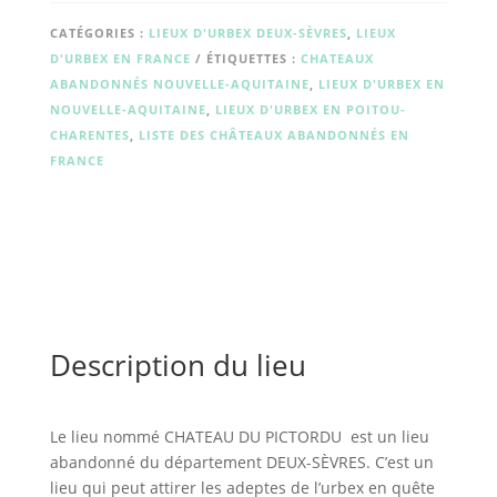
DU
PICTORDU
CATÉGORIES :
LIEUX D'URBEX DEUX-SÈVRES
,
LIEUX
D'URBEX EN FRANCE
ÉTIQUETTES :
CHATEAUX
ABANDONNÉS NOUVELLE-AQUITAINE
,
LIEUX D'URBEX EN
NOUVELLE-AQUITAINE
,
LIEUX D'URBEX EN POITOU-
CHARENTES
,
LISTE DES CHÂTEAUX ABANDONNÉS EN
FRANCE
Description du lieu
Le lieu nommé CHATEAU DU PICTORDU est un lieu
abandonné du département DEUX-SÈVRES. C’est un
lieu qui peut attirer les adeptes de l’urbex en quête