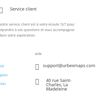
Service client

Notre service client est à votre écoute 7j/7 pour
répondre à vos questions et vous accompagner
dans votre exploration.
aide
support@urbexmaps.com

ité
gales
40 rue Saint-

ités
Charles, La
Madeleine