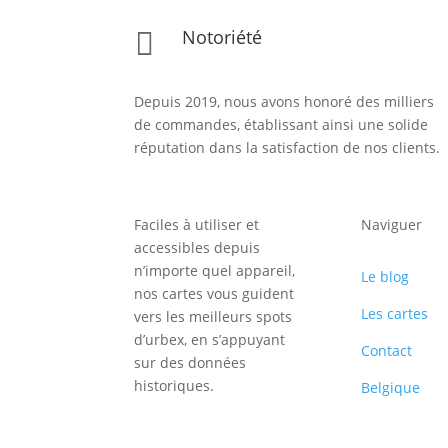
Notoriété

Depuis 2019, nous avons honoré des milliers
de commandes, établissant ainsi une solide
réputation dans la satisfaction de nos clients.
Faciles à utiliser et
Naviguer
accessibles depuis
n’importe quel appareil,
Le blog
nos cartes vous guident
Les cartes
vers les meilleurs spots
d’urbex, en s’appuyant
Contact
sur des données
historiques.
Belgique
Inscription