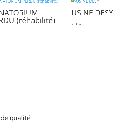
NATORIUM
USINE DESY
RDU (réhabilité)
2,90
€
€
de qualité