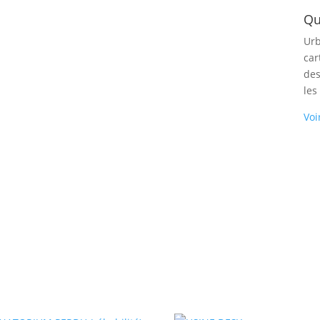
Qu
Urb
car
des
les
Voi