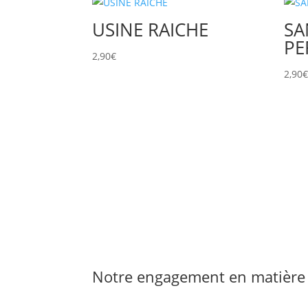
USINE RAICHE
SA
PE
2,90
€
2,90
Notre engagement en matière 