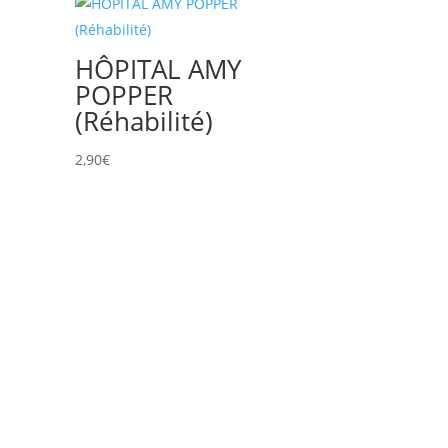
HÔPITAL AMY
POPPER
(Réhabilité)
2,90
€