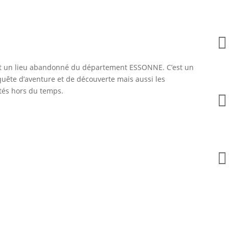

st un lieu abandonné du département ESSONNE. C’est un
 quête d’aventure et de découverte mais aussi les
tés hors du temps.

