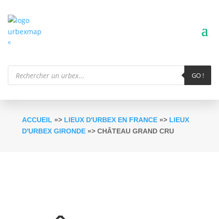
Recherche
de
GO !
produits
ACCUEIL
»>
LIEUX D'URBEX EN FRANCE
»>
LIEUX
D'URBEX GIRONDE
»> CHÂTEAU GRAND CRU