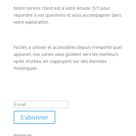
Notre service client est à votre écoute 7j/7 pour
répondre à vos questions et vous accompagner dans
votre exploration.
Faciles à utiliser et accessibles depuis n’importe quel
appareil, nos cartes vous guident vers les meilleurs
spots d’urbex, en s’appuyant sur des données
historiques.
Inscription Newsletter
Message de succès
S'abonner
Naviguer