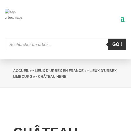
Recherche
de
GO !
produits
ACCUEIL
»>
LIEUX D'URBEX EN FRANCE
»>
LIEUX D'URBEX
LIMBOURG
»> CHÂTEAU HENE