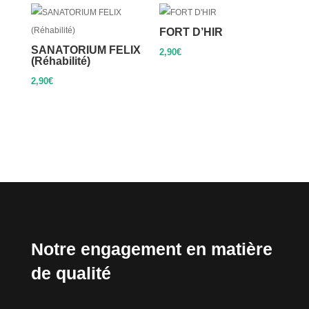
FORT D’HIR
SANATORIUM FELIX
2,90
€
(Réhabilité)
2,90
€
Notre engagement en matière
de qualité