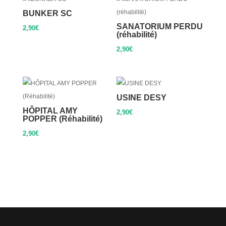
BUNKER SC
SANATORIUM PERDU
2,90
€
(réhabilité)
2,90
€
USINE DESY
HÔPITAL AMY
2,90
€
POPPER (Réhabilité)
2,90
€