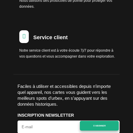
Nous utilisons des protocoles de pointe pour protéger vos
données.

Service client
Notre service client est à votre écoute 7j/7 pour répondre à
vos questions et vous accompagner dans votre exploration.
Faciles à utiliser et accessibles depuis n’importe
quel appareil, nos cartes vous guident vers les
meilleurs spots d’urbex, en s’appuyant sur des
données historiques.
INSCRIPTION NEWSLETTER
S'ABONNER