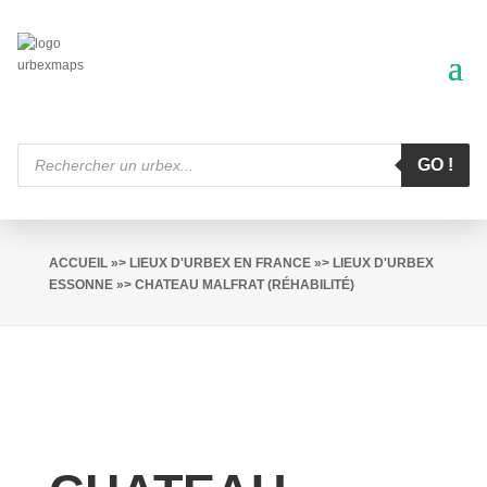
Recherche
de
GO !
produits
ACCUEIL
»>
LIEUX D'URBEX EN FRANCE
»>
LIEUX D'URBEX
ESSONNE
»> CHATEAU MALFRAT (RÉHABILITÉ)