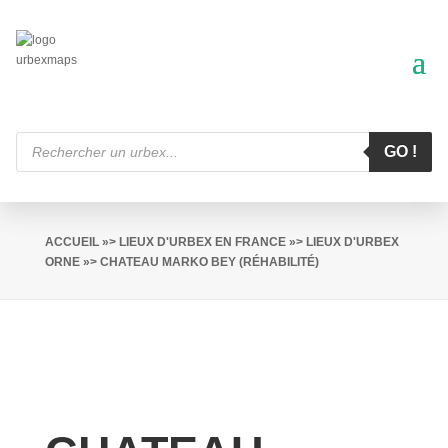
Recherche
de
GO !
produits
ACCUEIL
»>
LIEUX D'URBEX EN FRANCE
»>
LIEUX D'URBEX
ORNE
»> CHATEAU MARKO BEY (RÉHABILITÉ)