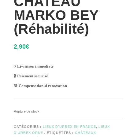
CHATEAU
MARKO BEY
(Réhabilité)
2,90
€
⚡ Livraison immédiate
🔒 Paiement sécurisé
🫶 Compensation si rénovation
Rupture de stock
CATÉGORIES :
LIEUX D'URBEX EN FRANCE
,
LIEUX
D'URBEX ORNE
ÉTIQUETTES :
CHÂTEAUX