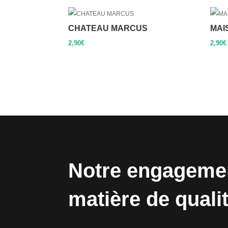
CHATEAU MARCUS
MAI
2,90
€
2,90
€
Notre engageme
matière de quali