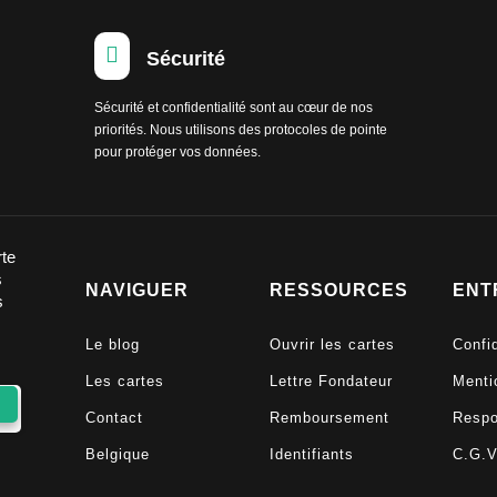

Sécurité
Sécurité et confidentialité sont au cœur de nos
priorités. Nous utilisons des protocoles de pointe
pour protéger vos données.
rte
s
NAVIGUER
RESSOURCES
ENT
s
Le blog
Ouvrir les cartes
Confid
Les cartes
Lettre Fondateur
Menti
Contact
Remboursement
Respo
Belgique
Identifiants
C.G.