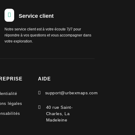

Service client
Notre service client est à votre écoute 7j/7 pour
répondre à vos questions et vous accompagner dans
votre exploration.
REPRISE
AIDE

support@urbexmaps.com
entialité
ons légales

40 rue Saint-
nsabilités
Charles, La
Madeleine
V