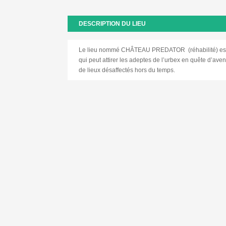
DESCRIPTION DU LIEU
Le lieu nommé CHÂTEAU PREDATOR (réhabilité) est u
qui peut attirer les adeptes de l’urbex en quête d’av
de lieux désaffectés hors du temps.