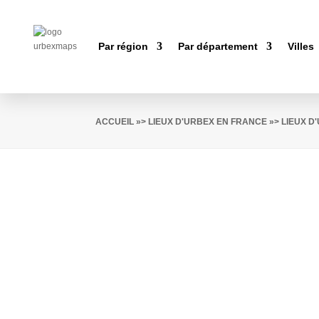
Par région
Par département
Villes
ACCUEIL
»>
LIEUX D'URBEX EN FRANCE
»>
LIEUX D'