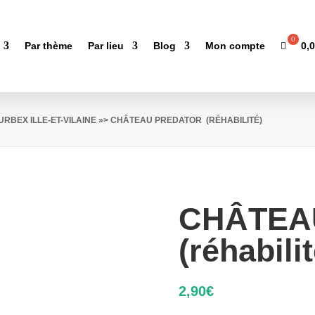
0,
Par thème
Par lieu
Blog
Mon compte
URBEX ILLE-ET-VILAINE
»> CHÂTEAU PREDATOR (RÉHABILITÉ)
CHÂTEA
(réhabilit
2,90
€