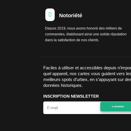

Notoriété
Depuis 2019, nous avons honoré des milliers de
commandes, établissant ainsi une solide réputation
dans la satisfaction de nos clients.
Faciles à utiliser et accessibles depuis n’impo
quel appareil, nos cartes vous guident vers le
meilleurs spots d’urbex, en s’appuyant sur de
données historiques.
INSCRIPTION NEWSLETTER
S'ABONNER