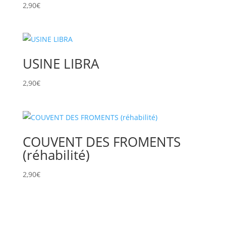
2,90
€
USINE LIBRA
2,90
€
COUVENT DES FROMENTS
(réhabilité)
2,90
€