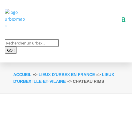
Recherche
de
GO !
produits
ACCUEIL
»>
LIEUX D'URBEX EN FRANCE
»>
LIEUX
D'URBEX ILLE-ET-VILAINE
»> CHATEAU RIMS