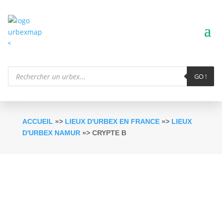
Recherche
de
GO !
produits
ACCUEIL
»>
LIEUX D'URBEX EN FRANCE
»>
LIEUX
D'URBEX NAMUR
»> CRYPTE B