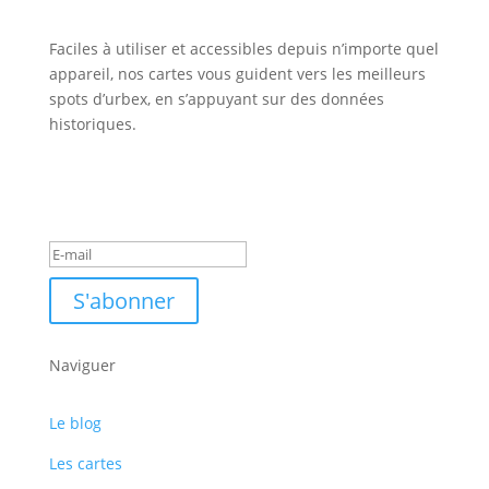
Faciles à utiliser et accessibles depuis n’importe quel
appareil, nos cartes vous guident vers les meilleurs
spots d’urbex, en s’appuyant sur des données
historiques.
Inscription Newsletter
Message de succès
S'abonner
Naviguer
Le blog
Les cartes