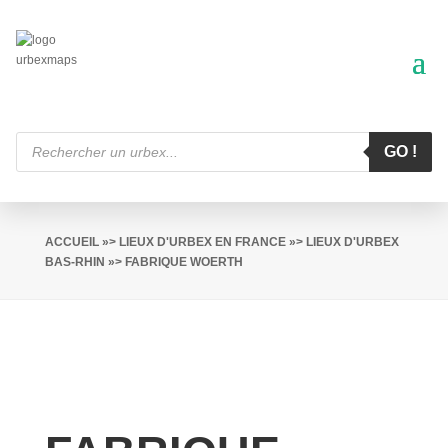
Recherche
de
GO !
produits
ACCUEIL
»>
LIEUX D'URBEX EN FRANCE
»>
LIEUX D'URBEX
BAS-RHIN
»> FABRIQUE WOERTH