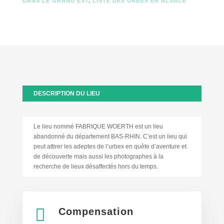
DANS LE GRAND EST
,
LISTE DES URBEX EN ALSACE
DESCRIPTION DU LIEU
Le lieu nommé FABRIQUE WOERTH est un lieu
abandonné du département BAS-RHIN. C’est un lieu qui
peut attirer les adeptes de l’urbex en quête d’aventure et
de découverte mais aussi les photographes à la
recherche de lieux désaffectés hors du temps.

Compensation