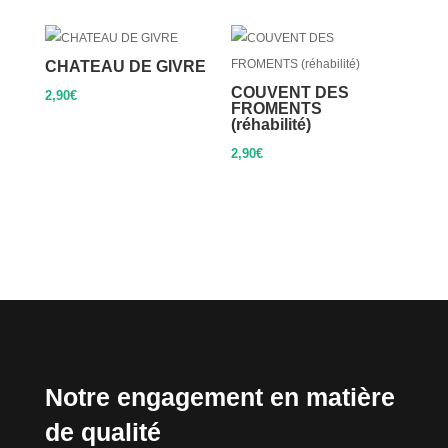
CHATEAU DE GIVRE
COUVENT DES
2,90
€
FROMENTS
(réhabilité)
2,90
€
Notre engagement en matière
de qualité