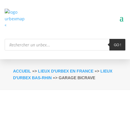
Recherche
de
GO !
produits
ACCUEIL
»>
LIEUX D'URBEX EN FRANCE
»>
LIEUX
D'URBEX BAS-RHIN
»> GARAGE BICRAVE