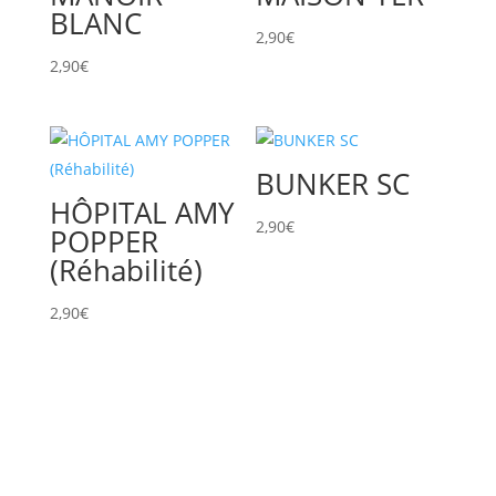
BLANC
2,90
€
2,90
€
BUNKER SC
HÔPITAL AMY
2,90
€
POPPER
(Réhabilité)
2,90
€