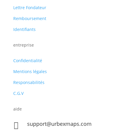
Lettre Fondateur
Remboursement
Identifiants
entreprise
Confidentialité
Mentions légales
Responsabilités
C.G.V
aide
support@urbexmaps.com
